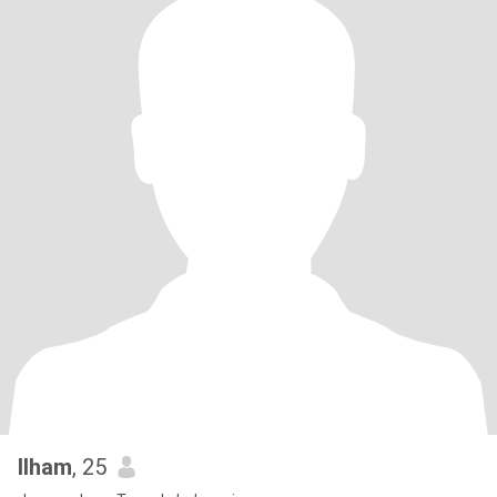
Ilham
, 25