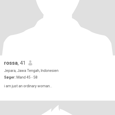
rossa
, 41
Jepara, Jawa Tengah, Indonesien
Søger:
Mand 45 - 58
i am just an ordinary woman...