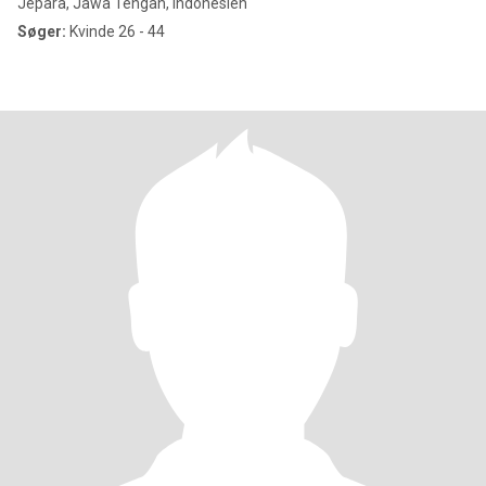
Jepara, Jawa Tengah, Indonesien
Søger:
Kvinde 26 - 44