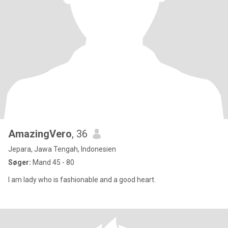
AmazingVero
, 36
Jepara, Jawa Tengah, Indonesien
Søger:
Mand 45 - 80
I am lady who is fashionable and a good heart.