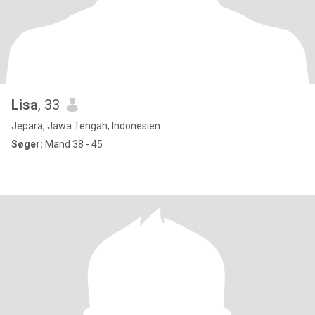
Lisa
, 33
Jepara, Jawa Tengah, Indonesien
Søger:
Mand 38 - 45