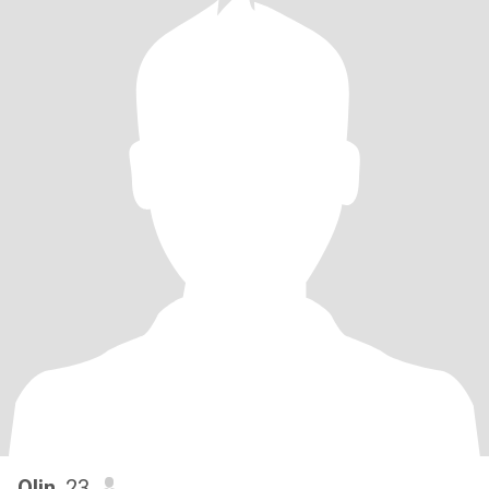
Olin
, 23