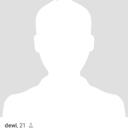
dewi
, 21