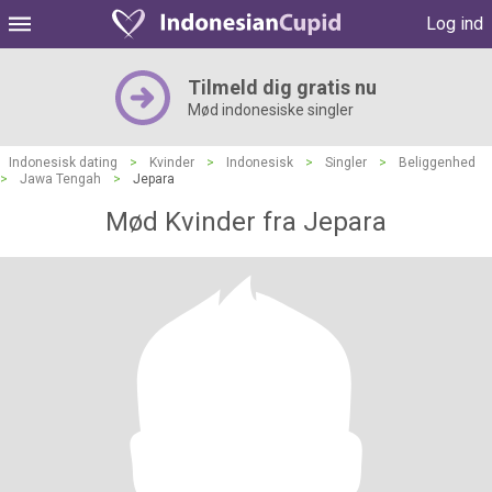
Log ind
Tilmeld dig gratis nu
Mød indonesiske singler
Indonesisk dating
>
Kvinder
>
Indonesisk
>
Singler
>
Beliggenhed
>
Jawa Tengah
>
Jepara
Mød Kvinder fra Jepara