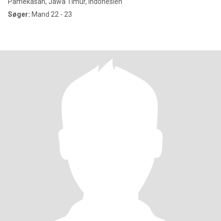
Pamekasan, Jawa Timur, Indonesien
Søger:
Mand 22 - 23