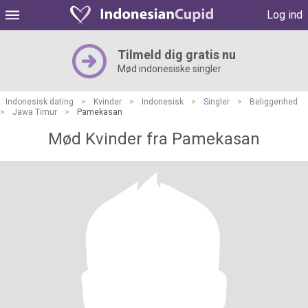
Log ind
Tilmeld dig gratis nu
Mød indonesiske singler
Indonesisk dating
>
Kvinder
>
Indonesisk
>
Singler
>
Beliggenhed
>
Jawa Timur
>
Pamekasan
Mød Kvinder fra Pamekasan