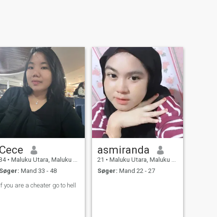
Cece
asmiranda
34
•
Maluku Utara, Maluku Utara, Indonesien
21
•
Maluku Utara, Maluku Utara, Indonesien
Søger:
Mand 33 - 48
Søger:
Mand 22 - 27
if you are a cheater go to hell