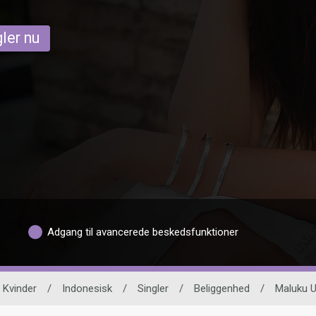
ler nu
Adgang til avancerede beskedsfunktioner
Kvinder
/
Indonesisk
/
Singler
/
Beliggenhed
/
Maluku U