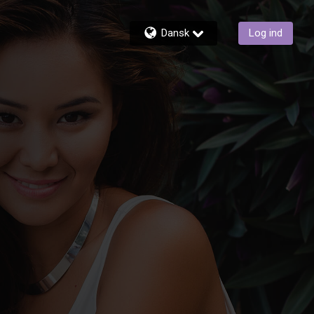
Dansk
Log ind