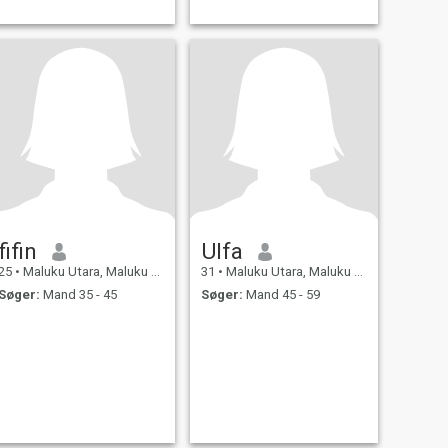
fifin
Ulfa
25
•
Maluku Utara, Maluku Utara, Indonesien
31
•
Maluku Utara, Maluku Utara, Indonesien
Søger:
Mand 35 - 45
Søger:
Mand 45 - 59