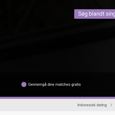
Søg blandt sing
Gennemgå dine matches gratis
Indonesisk dating
/