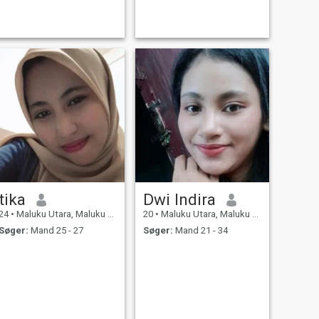
tika
Dwi Indira
24
•
Maluku Utara, Maluku Utara, Indonesien
20
•
Maluku Utara, Maluku Utara, Indonesien
Søger:
Mand 25 - 27
Søger:
Mand 21 - 34