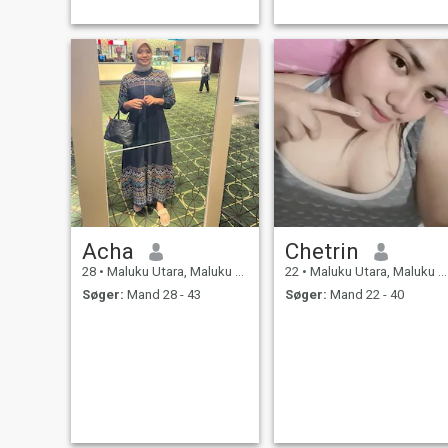
Acha
Chetrin
28
•
Maluku Utara, Maluku Utara, Indonesien
22
•
Maluku Utara, Maluku Utara, Indonesien
Søger:
Mand 28 - 43
Søger:
Mand 22 - 40