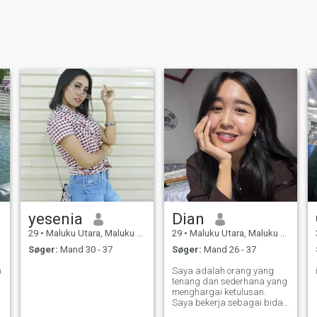
yesenia
Dian
29
•
Maluku Utara, Maluku Utara, Indonesien
29
•
Maluku Utara, Maluku Utara, Indonesien
Søger:
Mand 30 - 37
Søger:
Mand 26 - 37
n
Saya adalah orang yang
tenang dan sederhana yang
menghargai ketulusan.
Saya bekerja sebagai bidan
dan senang membantu