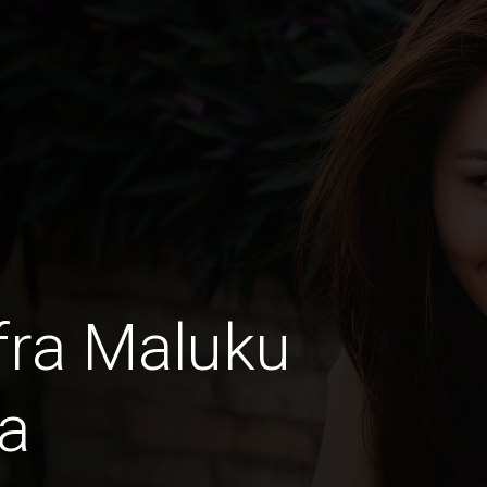
fra Maluku
a