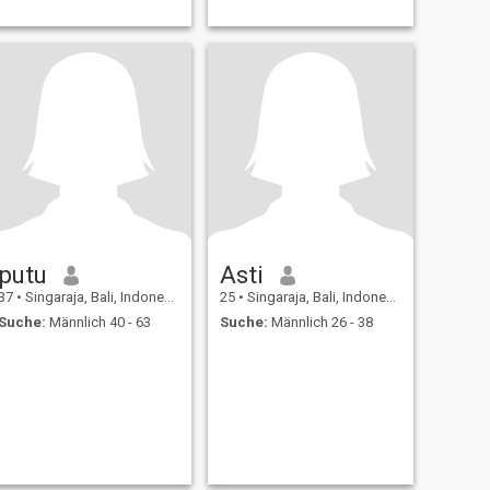
putu
Asti
37
•
Singaraja, Bali, Indonesien
25
•
Singaraja, Bali, Indonesien
Suche:
Männlich 40 - 63
Suche:
Männlich 26 - 38