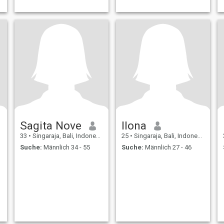
Sagita Nove
Ilona
33
•
Singaraja, Bali, Indonesien
25
•
Singaraja, Bali, Indonesien
Suche:
Männlich 34 - 55
Suche:
Männlich 27 - 46