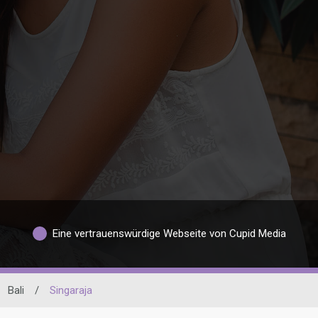
Eine vertrauenswürdige Webseite von Cupid Media
Bali
/
Singaraja