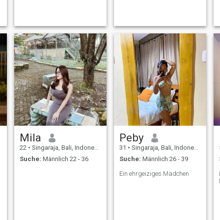
Mila
Peby
22
•
Singaraja, Bali, Indonesien
31
•
Singaraja, Bali, Indonesien
Suche:
Männlich 22 - 36
Suche:
Männlich 26 - 39
Ein ehrgeiziges Mädchen