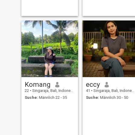
Komang
eccy
22
•
Singaraja, Bali, Indonesien
41
•
Singaraja, Bali, Indonesien
Suche:
Männlich 22 - 35
Suche:
Männlich 30 - 50