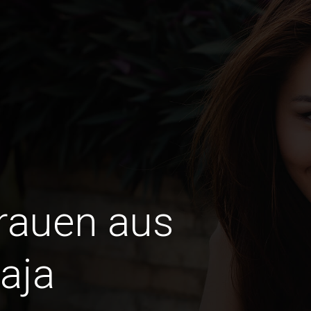
Frauen aus
aja