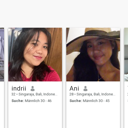
indrii
Ani
32
•
Singaraja, Bali, Indonesien
28
•
Singaraja, Bali, Indonesien
Suche:
Männlich 30 - 46
Suche:
Männlich 30 - 45