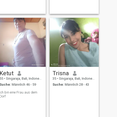
Ketut
Trisna
55
•
Singaraja, Bali, Indonesien
35
•
Singaraja, Bali, Indonesien
Suche:
Männlich 46 - 59
Suche:
Männlich 28 - 43
Ich bin eine Frau aus dem
Dorf