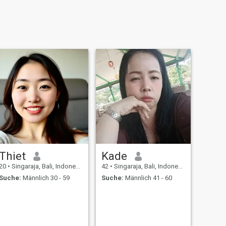
Thiet
Kade
20
•
Singaraja, Bali, Indonesien
42
•
Singaraja, Bali, Indonesien
Suche:
Männlich 30 - 59
Suche:
Männlich 41 - 60