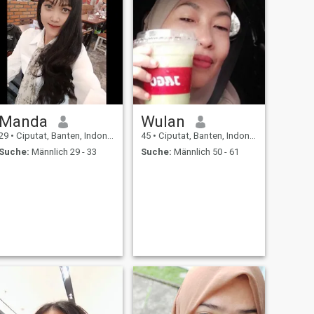
Manda
Wulan
29
•
Ciputat, Banten, Indonesien
45
•
Ciputat, Banten, Indonesien
Suche:
Männlich 29 - 33
Suche:
Männlich 50 - 61