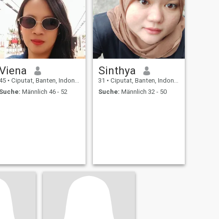
Viena
Sinthya
45
•
Ciputat, Banten, Indonesien
31
•
Ciputat, Banten, Indonesien
Suche:
Männlich 46 - 52
Suche:
Männlich 32 - 50