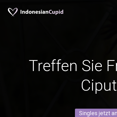
Treffen Sie 
Ciput
Singles jetzt 