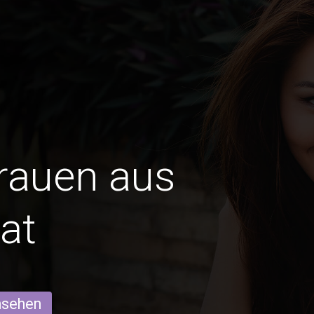
Frauen aus
at
ansehen