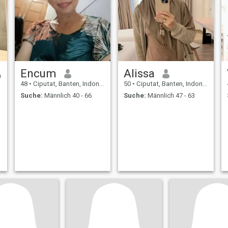
Encum
Alissa
48
•
Ciputat, Banten, Indonesien
50
•
Ciputat, Banten, Indonesien
Suche:
Männlich 40 - 66
Suche:
Männlich 47 - 63