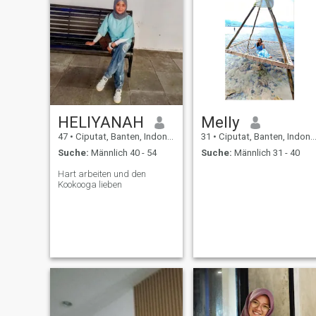
HELIYANAH
Melly
47
•
Ciputat, Banten, Indonesien
31
•
Ciputat, Banten, Indonesien
Suche:
Männlich 40 - 54
Suche:
Männlich 31 - 40
Hart arbeiten und den
Kookooga lieben