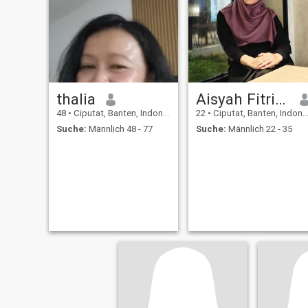
thalia
Aisyah Fitriana
48
•
Ciputat, Banten, Indonesien
22
•
Ciputat, Banten, Indonesien
Suche:
Männlich 48 - 77
Suche:
Männlich 22 - 35