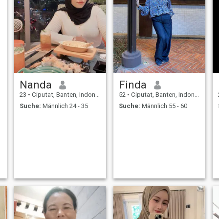
Nanda
Finda
23
•
Ciputat, Banten, Indonesien
52
•
Ciputat, Banten, Indonesien
Suche:
Männlich 24 - 35
Suche:
Männlich 55 - 60