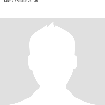
Suche:
Weiblich 23 - 36