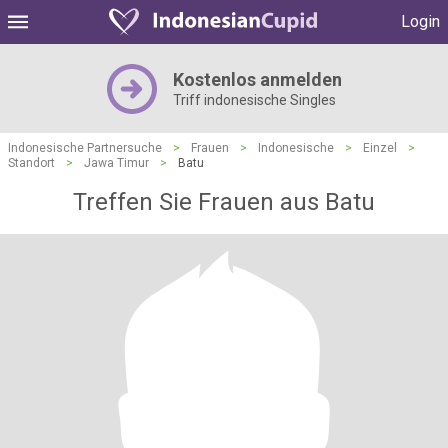
Login
Kostenlos anmelden
Triff indonesische Singles
Indonesische Partnersuche
>
Frauen
>
Indonesische
>
Einzel
>
Standort
>
Jawa Timur
>
Batu
Treffen Sie Frauen aus Batu