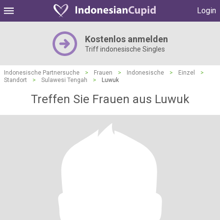
Login
Kostenlos anmelden
Triff indonesische Singles
Indonesische Partnersuche
>
Frauen
>
Indonesische
>
Einzel
>
Standort
>
Sulawesi Tengah
>
Luwuk
Treffen Sie Frauen aus Luwuk