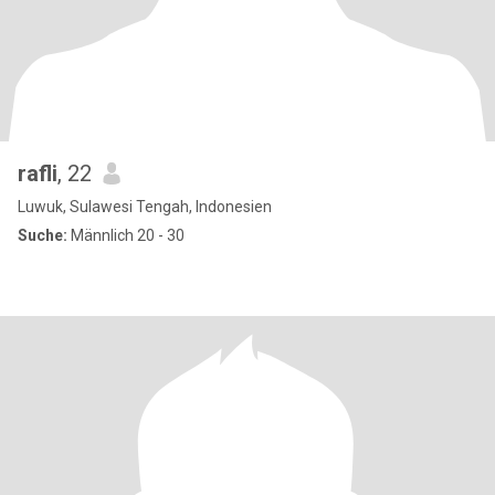
rafli
, 22
Luwuk, Sulawesi Tengah, Indonesien
Suche:
Männlich 20 - 30