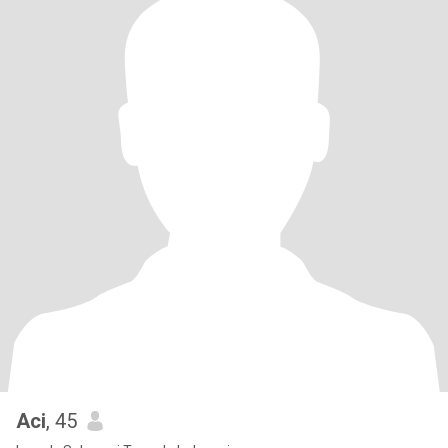
Aci
, 45