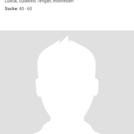
Luwuk, Sulawesi Tengah, Indonesien
Suche:
40 - 60