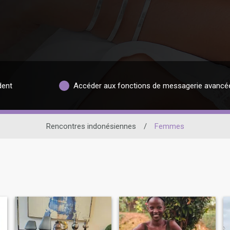
dent
Accéder aux fonctions de messagerie avancé
Rencontres indonésiennes
/
Femmes