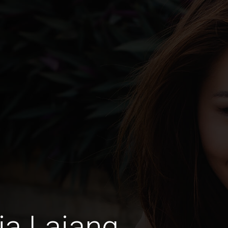
ia Lajang