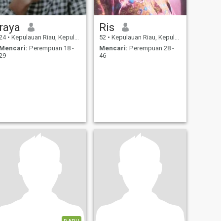
raya
Ris
24
•
Kepulauan Riau, Kepulauan Riau, Indonesia
52
•
Kepulauan Riau, Kepulauan Riau, Indonesia
Mencari:
Perempuan 18 -
Mencari:
Perempuan 28 -
29
46