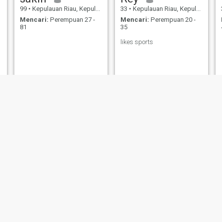
99
•
Kepulauan Riau, Kepulauan Riau, Indonesia
33
•
Kepulauan Riau, Kepulauan Riau, Indonesia
Mencari:
Perempuan 27 -
Mencari:
Perempuan 20 -
81
35
likes sports
Rei
RIZAL
21
•
Kepulauan Riau, Kepulauan Riau, Indonesia
55
•
Kepulauan Riau, Kepulauan Riau, Indonesia