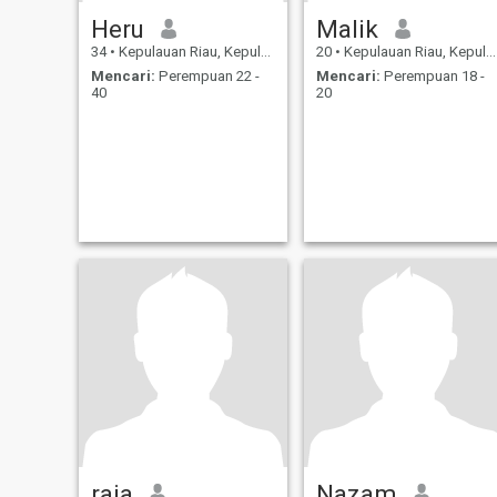
Heru
Malik
34
•
Kepulauan Riau, Kepulauan Riau, Indonesia
20
•
Kepulauan Riau, Kepulauan Riau, Indonesia
Mencari:
Perempuan 22 -
Mencari:
Perempuan 18 -
40
20
raja
Nazam