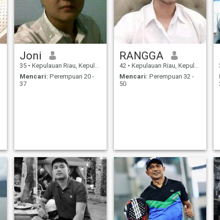
Joni
RANGGA
35
•
Kepulauan Riau, Kepulauan Riau, Indonesia
42
•
Kepulauan Riau, Kepulauan Riau, Indonesia
Mencari:
Perempuan 20 -
Mencari:
Perempuan 32 -
37
50