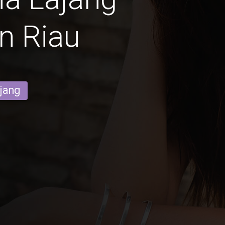
n Riau
ajang