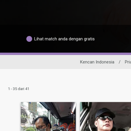
Lihat match anda dengan gratis
Kencan Indonesia
/
Pri
1 - 35 dari 41