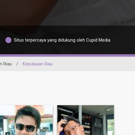
Situs terpercaya yang didukung oleh Cupid Media
n Riau
/
Kepulauan Riau