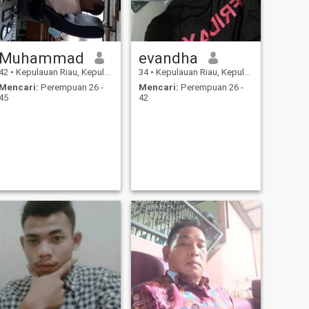
Muhammad
evandha
42
•
Kepulauan Riau, Kepulauan Riau, Indonesia
34
•
Kepulauan Riau, Kepulauan Riau, Indonesia
Mencari:
Perempuan 26 -
Mencari:
Perempuan 26 -
45
42