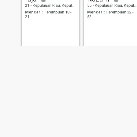
21
•
Kepulauan Riau, Kepulauan Riau, Indonesia
55
•
Kepulauan Riau, Kepulauan Riau, Indonesia
Mencari:
Perempuan 18 -
Mencari:
Perempuan 32 -
21
52
Rudi prasetyo
Andri
42
•
Kepulauan Riau, Kepulauan Riau, Indonesia
25
•
Kepulauan Riau, Kepulauan Riau, Indonesia