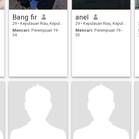
Bang fir
anel
29
•
Kepulauan Riau, Kepulauan Riau, Indonesia
29
•
Kepulauan Riau, Kepulauan Riau, Indonesia
Mencari:
Perempuan 19 -
Mencari:
Perempuan 19 -
34
33