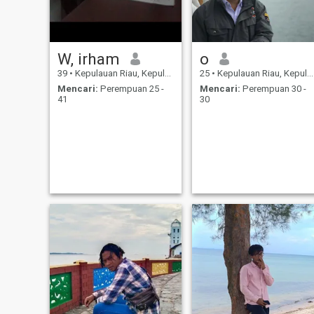
W, irham
o
39
•
Kepulauan Riau, Kepulauan Riau, Indonesia
25
•
Kepulauan Riau, Kepulauan Riau, Indonesia
Mencari:
Perempuan 25 -
Mencari:
Perempuan 30 -
41
30