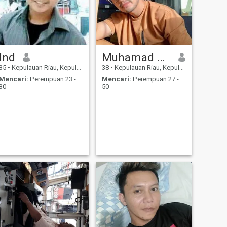
Ind
Muhamad Fauzan
35
•
Kepulauan Riau, Kepulauan Riau, Indonesia
38
•
Kepulauan Riau, Kepulauan Riau, Indonesia
Mencari:
Perempuan 23 -
Mencari:
Perempuan 27 -
30
50