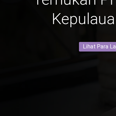
Kepulaua
Lihat Para L