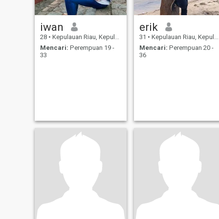
iwan
erik
28
•
Kepulauan Riau, Kepulauan Riau, Indonesia
31
•
Kepulauan Riau, Kepulauan Riau, Indonesia
Mencari:
Perempuan 19 -
Mencari:
Perempuan 20 -
33
36