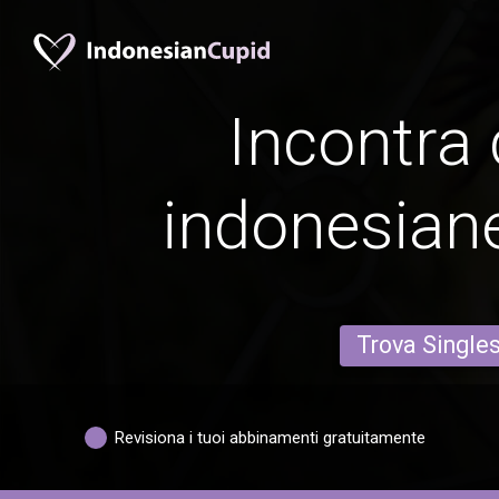
Incontra
indonesiane
Trova Single
Revisiona i tuoi abbinamenti gratuitamente