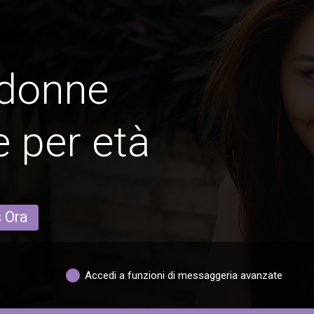
 donne
 per età
s Ora
Accedi a funzioni di messaggeria avanzate