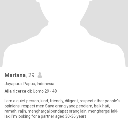
Mariana
, 29
Jayapura, Papua, Indonesia
Alla ricerca di:
Uomo 29 - 48
I am a quiet person, kind, friendly, diligent, respect other people's
opinions, respect men Saya orang yang pendiam, baik hati,
ramah, rajin, menghargai pendapat orang lain, menghargai laki-
laki I'm looking for a partner aged 30-36 years