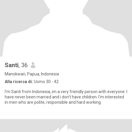
Santi
, 36
Manokwari, Papua, Indonesia
Alla ricerca di:
Uomo 30 - 42
I'm Santi from Indonesia, im a very friendly person with everyone. I
have never been married and i don't have children. I'm interested
in men who are polite, responsible and hard working.