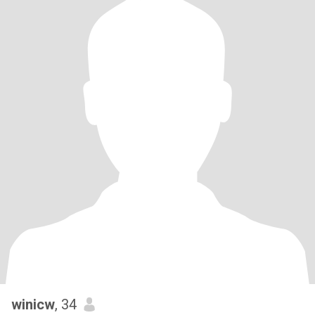
winicw
, 34