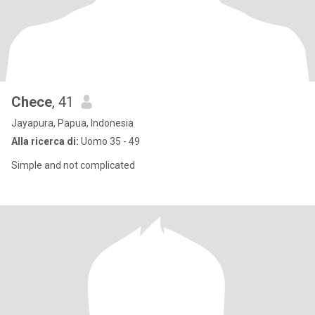
Chece
, 41
Jayapura, Papua, Indonesia
Alla ricerca di:
Uomo 35 - 49
Simple and not complicated