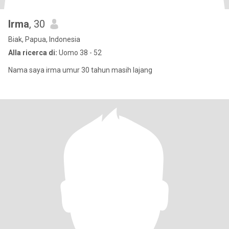
Irma
, 30
Biak, Papua, Indonesia
Alla ricerca di:
Uomo 38 - 52
Nama saya irma umur 30 tahun masih lajang