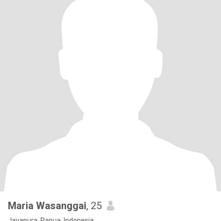
Maria Wasanggai
, 25
Jayapura, Papua, Indonesia