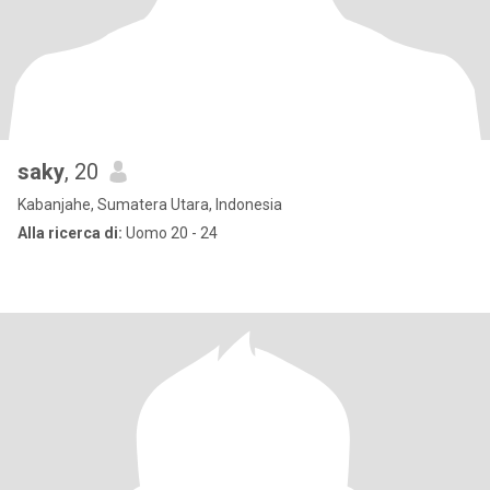
saky
, 20
Kabanjahe, Sumatera Utara, Indonesia
Alla ricerca di:
Uomo 20 - 24