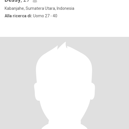
Kabanjahe, Sumatera Utara, Indonesia
Alla ricerca di:
Uomo 27 - 40