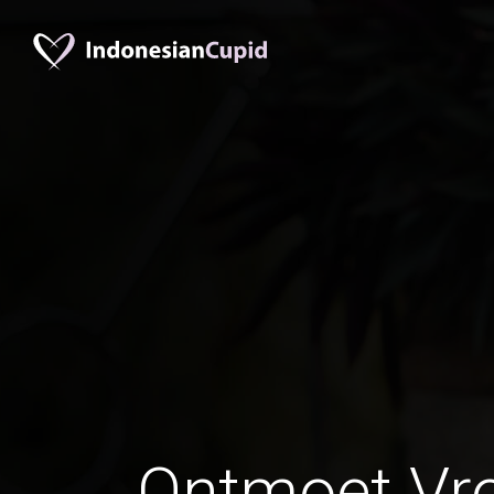
Ontmoet Vr