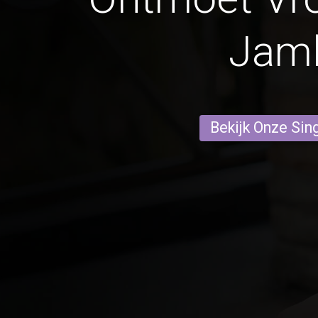
Jam
Bekijk Onze Sin