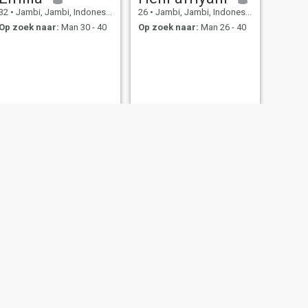
32
•
Jambi, Jambi, Indonesië
26
•
Jambi, Jambi, Indonesië
Op zoek naar:
Man 30 - 40
Op zoek naar:
Man 26 - 40
VOLGENDE
Leny
39
•
Jambi, Jambi, Indonesië