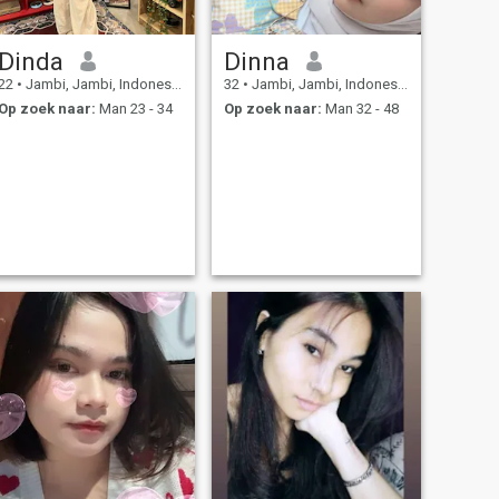
Dinda
Dinna
22
•
Jambi, Jambi, Indonesië
32
•
Jambi, Jambi, Indonesië
Op zoek naar:
Man 23 - 34
Op zoek naar:
Man 32 - 48