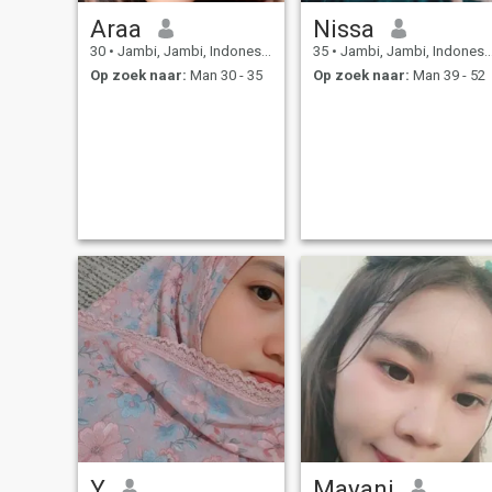
Araa
Nissa
30
•
Jambi, Jambi, Indonesië
35
•
Jambi, Jambi, Indonesië
Op zoek naar:
Man 30 - 35
Op zoek naar:
Man 39 - 52
Y
Mayani