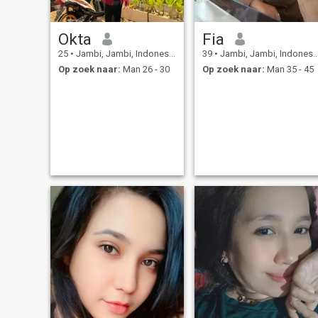
Okta
Fia
25
•
Jambi, Jambi, Indonesië
39
•
Jambi, Jambi, Indonesië
Op zoek naar:
Man 26 - 30
Op zoek naar:
Man 35 - 45