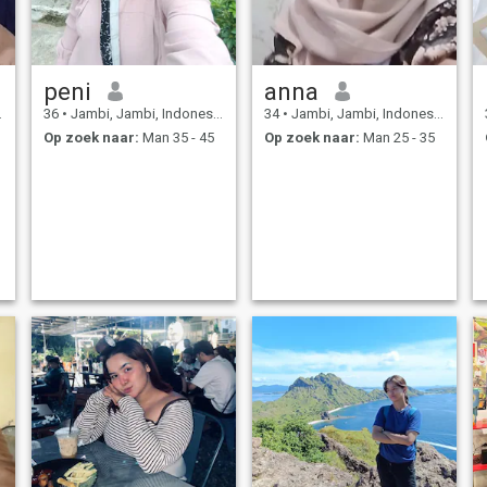
peni
anna
36
•
Jambi, Jambi, Indonesië
34
•
Jambi, Jambi, Indonesië
Op zoek naar:
Man 35 - 45
Op zoek naar:
Man 25 - 35