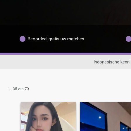
Beoordeel gratis uw matches
Indonesische kenn
1 - 35 van 70