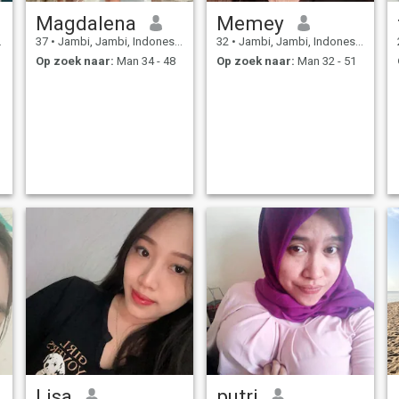
Magdalena
Memey
37
•
Jambi, Jambi, Indonesië
32
•
Jambi, Jambi, Indonesië
Op zoek naar:
Man 34 - 48
Op zoek naar:
Man 32 - 51
Lisa
putri