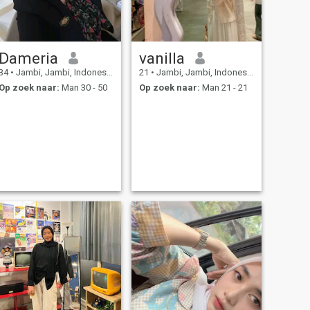
Dameria
vanilla
34
•
Jambi, Jambi, Indonesië
21
•
Jambi, Jambi, Indonesië
Op zoek naar:
Man 30 - 50
Op zoek naar:
Man 21 - 21