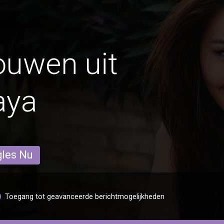
ouwen uit
aya
gles Nu
Toegang tot geavanceerde berichtmogelijkheden