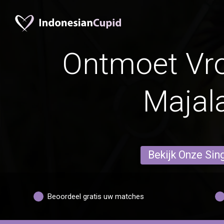
Ontmoet Vr
Majal
Bekijk Onze Sin
Beoordeel gratis uw matches