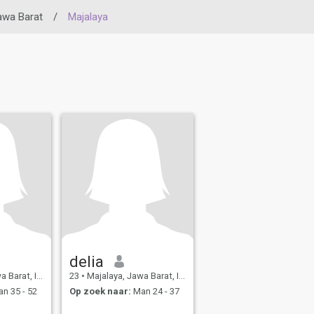
awa Barat
/
Majalaya
delia
at, Indonesië
23
•
Majalaya, Jawa Barat, Indonesië
n 35 - 52
Op zoek naar:
Man 24 - 37