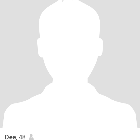
Dee
, 48