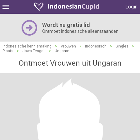
Login
Wordt nu gratis lid
Ontmoet Indonesische alleenstaanden
Indonesische kennismaking
>
Vrouwen
>
Indonesisch
>
Singles
>
Plaats
>
Jawa Tengah
>
Ungaran
Ontmoet Vrouwen uit Ungaran