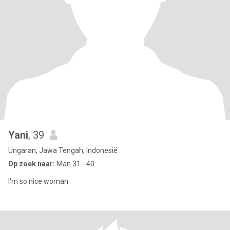
Yani
, 39
Ungaran, Jawa Tengah, Indonesië
Op zoek naar:
Man 31 - 40
I'm so nice woman