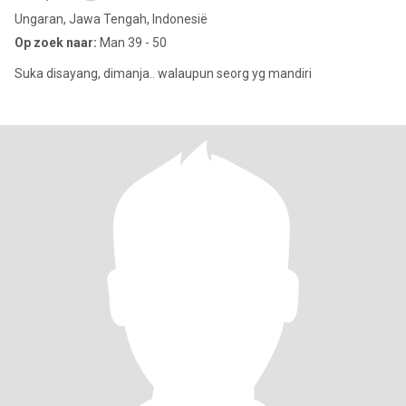
Ungaran, Jawa Tengah, Indonesië
Op zoek naar:
Man 39 - 50
Suka disayang, dimanja.. walaupun seorg yg mandiri