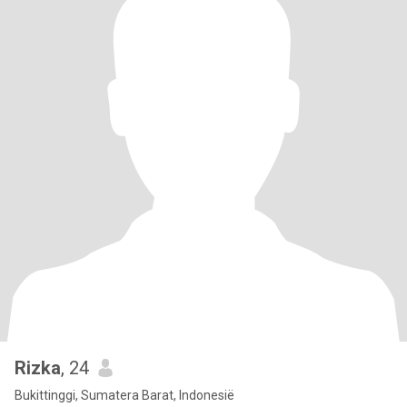
Rizka
, 24
Bukittinggi, Sumatera Barat, Indonesië