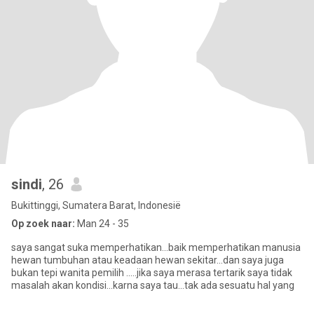
sindi
, 26
Bukittinggi, Sumatera Barat, Indonesië
Op zoek naar:
Man 24 - 35
saya sangat suka memperhatikan...baik memperhatikan manusia
hewan tumbuhan atau keadaan hewan sekitar...dan saya juga
bukan tepi wanita pemilih .....jika saya merasa tertarik saya tidak
masalah akan kondisi...karna saya tau...tak ada sesuatu hal yang