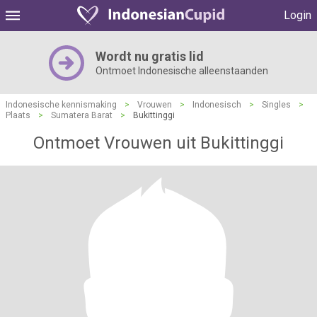
Login
Wordt nu gratis lid
Ontmoet Indonesische alleenstaanden
Indonesische kennismaking
>
Vrouwen
>
Indonesisch
>
Singles
>
Plaats
>
Sumatera Barat
>
Bukittinggi
Ontmoet Vrouwen uit Bukittinggi