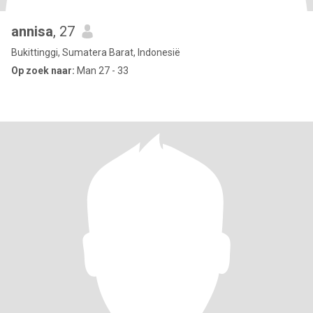
annisa
, 27
Bukittinggi, Sumatera Barat, Indonesië
Op zoek naar:
Man 27 - 33