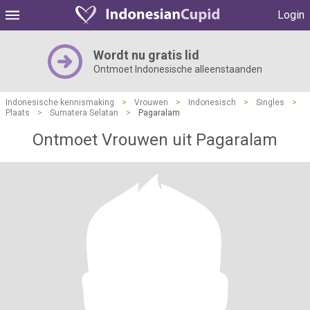
Login
Wordt nu gratis lid
Ontmoet Indonesische alleenstaanden
Indonesische kennismaking
>
Vrouwen
>
Indonesisch
>
Singles
>
Plaats
>
Sumatera Selatan
>
Pagaralam
Ontmoet Vrouwen uit Pagaralam