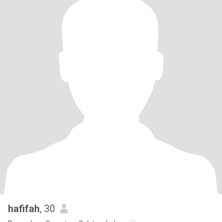
hafifah
, 30