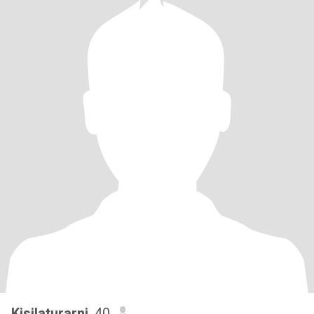
Kisilaturarni
, 40