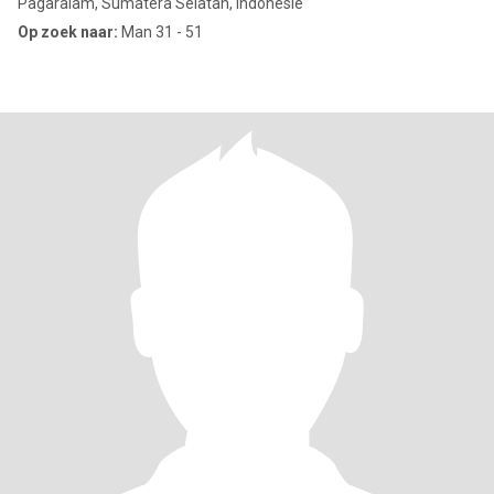
Pagaralam, Sumatera Selatan, Indonesië
Op zoek naar:
Man 31 - 51