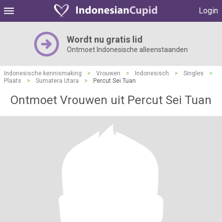
Login
Wordt nu gratis lid
Ontmoet Indonesische alleenstaanden
Indonesische kennismaking
>
Vrouwen
>
Indonesisch
>
Singles
>
Plaats
>
Sumatera Utara
>
Percut Sei Tuan
Ontmoet Vrouwen uit Percut Sei Tuan