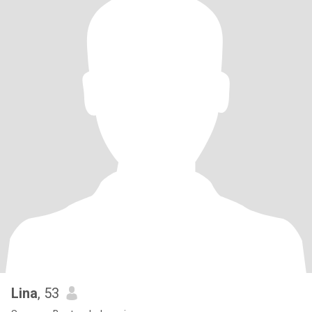
Lina
, 53