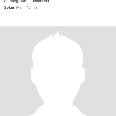
Serpong, Banten, Indonesia
Søker:
Mann 47 - 63