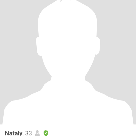
Nataly
, 33