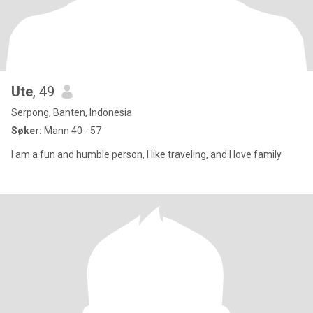
Ute
, 49
Serpong, Banten, Indonesia
Søker:
Mann 40 - 57
I am a fun and humble person, I like traveling, and I love family