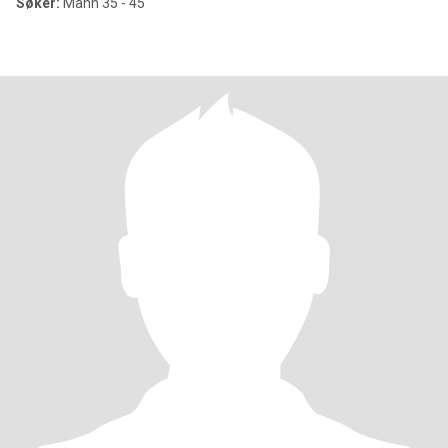
Søker:
Mann 35 - 45