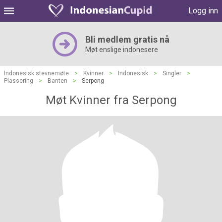
Logg inn
Bli medlem gratis nå
Møt enslige indonesere
Indonesisk stevnemøte
>
Kvinner
>
Indonesisk
>
Singler
>
Plassering
>
Banten
>
Serpong
Møt Kvinner fra Serpong