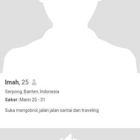
Imah
, 25
Serpong, Banten, Indonesia
Søker:
Mann 25 - 31
Suka mengobrol, jalan jalan santai dan traveling