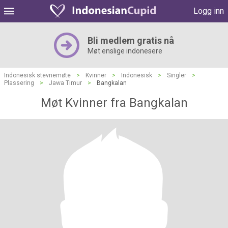
Logg inn
Bli medlem gratis nå
Møt enslige indonesere
Indonesisk stevnemøte
>
Kvinner
>
Indonesisk
>
Singler
>
Plassering
>
Jawa Timur
>
Bangkalan
Møt Kvinner fra Bangkalan