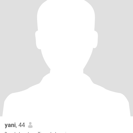
yani
, 44