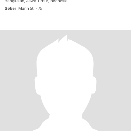
Bangkalan, Jawa Timur, Indonesia
Søker:
Mann 50 - 75