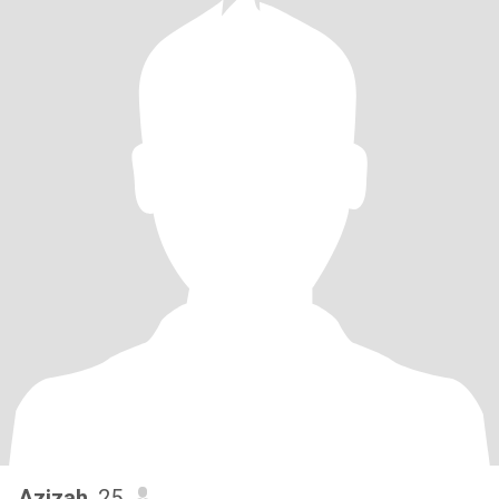
Azizah
, 25