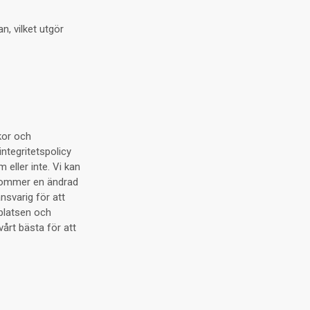
n, vilket utgör
kor och
ntegritetspolicy
eller inte. Vi kan
a kommer en ändrad
nsvarig för att
platsen och
vårt bästa för att