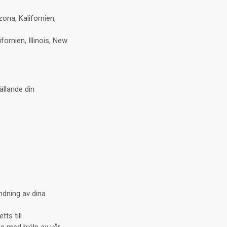
zona, Kalifornien,
fornien, Illinois, New
ällande din
ndning av dina
ts till