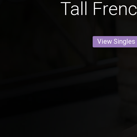
Tall Fren
View Singles