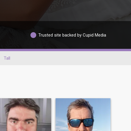
Trusted site backed by Cupid Media
Tall