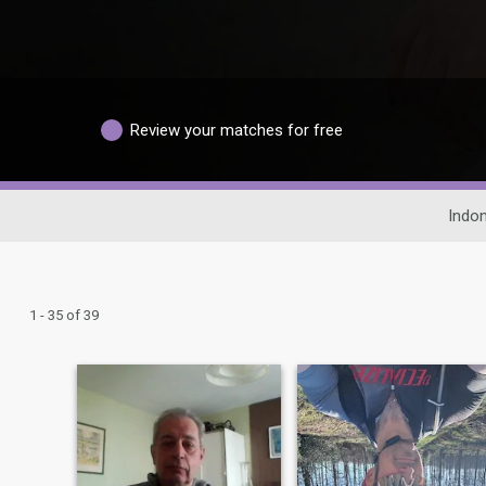
Review your matches for free
Indon
1 - 35 of 39