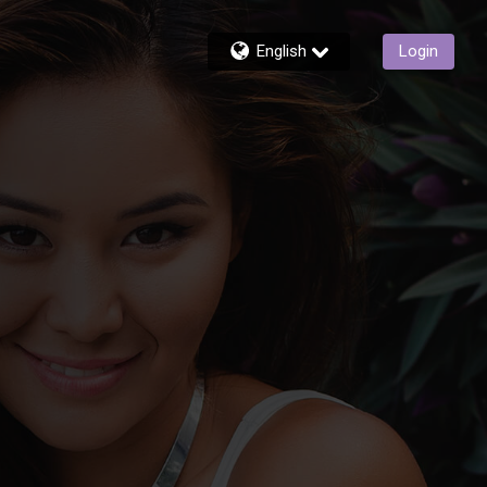
English
Login