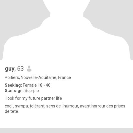
guy
, 63
Poitiers, Nouvelle-Aquitaine, France
Seeking:
Female 18 - 40
Star sign:
Scorpio
i look for my future partner life
cool , sympa, tolérant, sens de l'humour, ayant horreur des prises
de tête