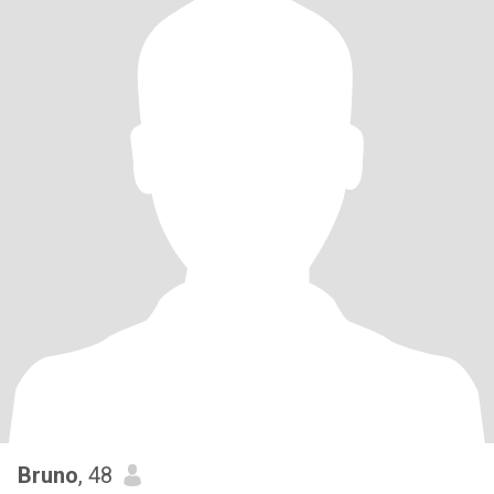
Bruno
, 48