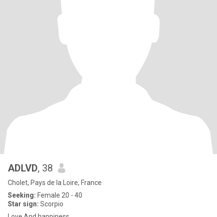
ADLVD
, 38
Cholet, Pays de la Loire, France
Seeking:
Female 20 - 40
Star sign:
Scorpio
Love And happiness