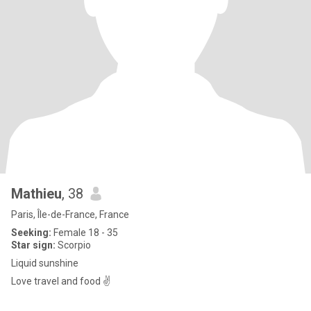
Mathieu
, 38
Paris, Île-de-France, France
Seeking:
Female 18 - 35
Star sign:
Scorpio
Liquid sunshine
Love travel and food ✌️