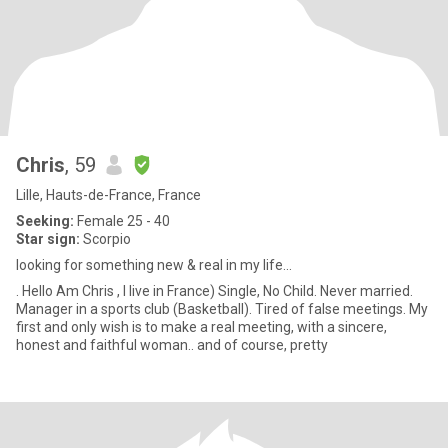
Chris
, 59
Lille, Hauts-de-France, France
Seeking:
Female 25 - 40
Star sign:
Scorpio
looking for something new & real in my life...
. Hello Am Chris , I live in France) Single, No Child. Never married.
Manager in a sports club (Basketball). Tired of false meetings. My
first and only wish is to make a real meeting, with a sincere,
honest and faithful woman.. and of course, pretty