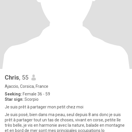
Chris
, 55
Ajaccio, Corsica, France
Seeking:
Female 36 - 59
Star sign:
Scorpio
Je suis prêt à partager mon petit chez moi
Je suis posé, bien dans ma peau, seul depuis 8 ans donc je suis
prêt à partager tout un tas de choses, vivant en corse, petite île
très belle, je vis en harmonie avec la nature, balade en montagne
et en bord de mer sont mes principales occupations lo