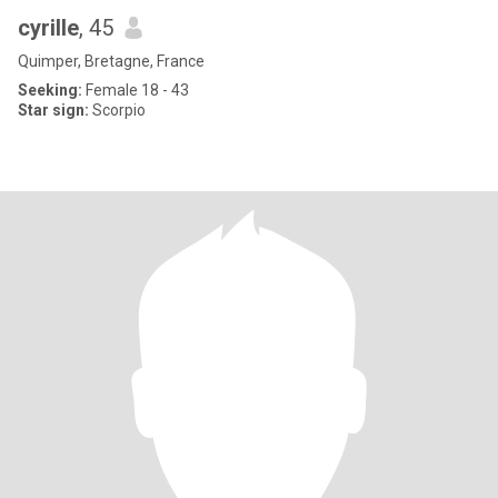
cyrille
, 45
Quimper, Bretagne, France
Seeking:
Female 18 - 43
Star sign:
Scorpio