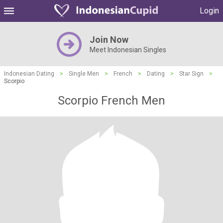
Login
Join Now
Meet Indonesian Singles
Indonesian Dating
>
Single Men
>
French
>
Dating
>
Star Sign
>
Scorpio
Scorpio French Men