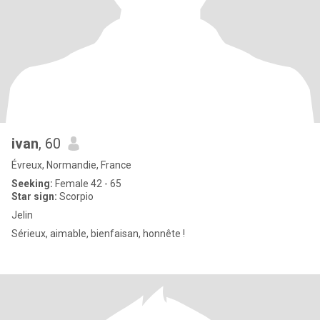
ivan
, 60
Évreux, Normandie, France
Seeking:
Female 42 - 65
Star sign:
Scorpio
Jelin
Sérieux, aimable, bienfaisan, honnête !