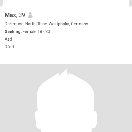
Max
, 39
Dortmund, North Rhine-Westphalia, Germany
Seeking:
Female 18 - 30
Asd
Rfdd