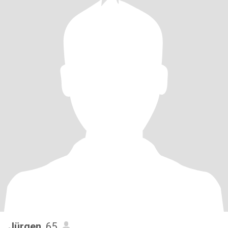
Jürgen
, 65