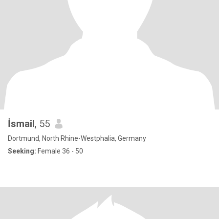
İsmail
, 55
Dortmund, North Rhine-Westphalia, Germany
Seeking:
Female 36 - 50