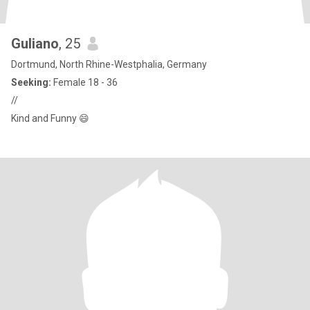
Guliano
, 25
Dortmund, North Rhine-Westphalia, Germany
Seeking:
Female 18 - 36
//
Kind and Funny 😄