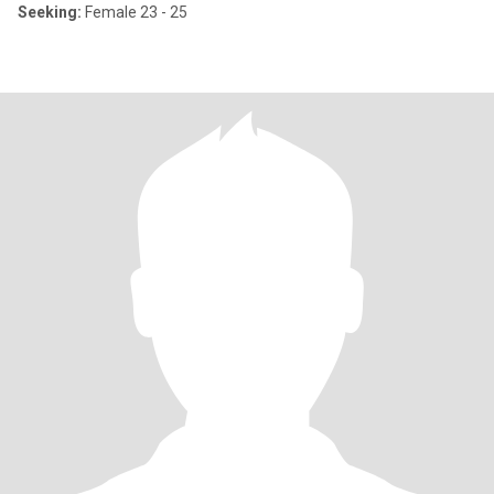
Seeking:
Female 23 - 25