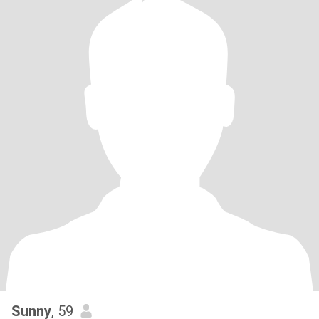
Sunny
, 59