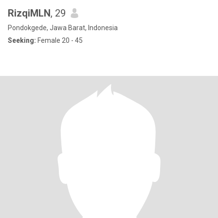
RizqiMLN
, 29
Pondokgede, Jawa Barat, Indonesia
Seeking:
Female 20 - 45