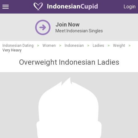
Login
Join Now
Meet Indonesian Singles
Indonesian Dating
>
Women
>
Indonesian
>
Ladies
>
Weight
>
Very Heavy
Overweight Indonesian Ladies