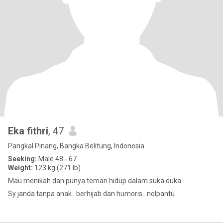
Eka fithri
, 47
Pangkal Pinang, Bangka Belitung, Indonesia
Seeking:
Male 48 - 67
Weight:
123 kg (271 lb)
Mau menikah dan punya teman hidup dalam suka duka.
Sy janda tanpa anak.. berhijab dan humoris.. nolpantu