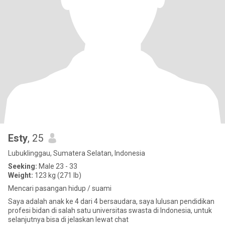
Esty
, 25
Lubuklinggau, Sumatera Selatan, Indonesia
Seeking:
Male 23 - 33
Weight:
123 kg (271 lb)
Mencari pasangan hidup / suami
Saya adalah anak ke 4 dari 4 bersaudara, saya lulusan pendidikan
profesi bidan di salah satu universitas swasta di Indonesia, untuk
selanjutnya bisa di jelaskan lewat chat