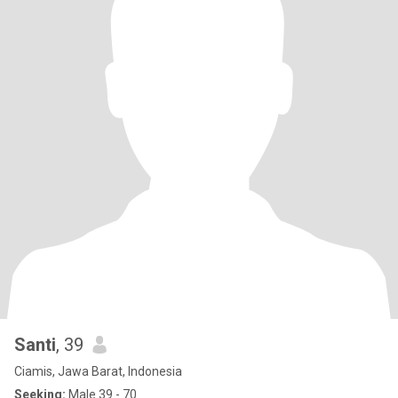
Santi
, 39
Ciamis, Jawa Barat, Indonesia
Seeking:
Male 39 - 70