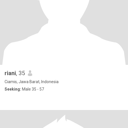
riani
, 35
Ciamis, Jawa Barat, Indonesia
Seeking:
Male 35 - 57