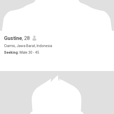
Gustine
, 28
Ciamis, Jawa Barat, Indonesia
Seeking:
Male 30 - 45