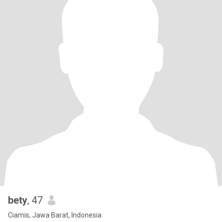
bety
, 47
Ciamis, Jawa Barat, Indonesia