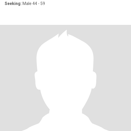
Seeking:
Male 44 - 59