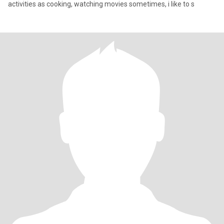
activities as cooking, watching movies sometimes, i like to s