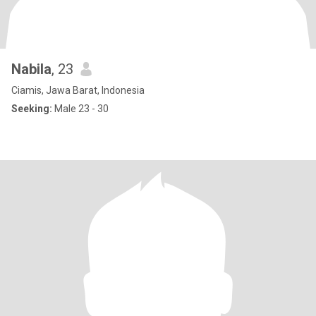
Nabila
, 23
Ciamis, Jawa Barat, Indonesia
Seeking:
Male 23 - 30