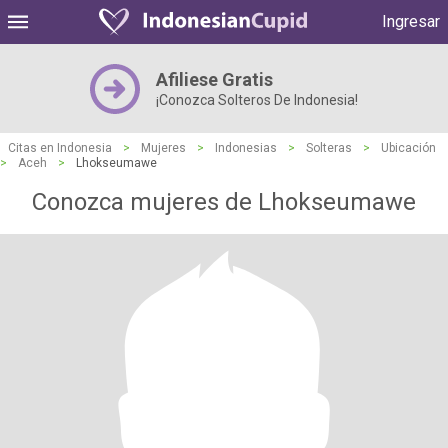
Ingresar
Afiliese Gratis
¡Conozca Solteros De Indonesia!
Citas en Indonesia
>
Mujeres
>
Indonesias
>
Solteras
>
Ubicación
>
Aceh
>
Lhokseumawe
Conozca mujeres de Lhokseumawe