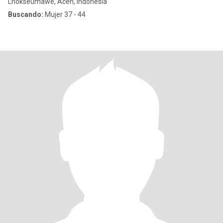
Lhokseumawe, Aceh, Indonesia
Buscando:
Mujer 37 - 44