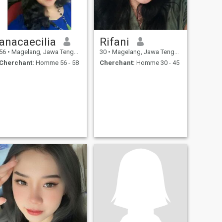
anacaecilia
Rifani
56
•
Magelang, Jawa Tengah, Indonésie
30
•
Magelang, Jawa Tengah, Indonésie
Cherchant:
Homme 56 - 58
Cherchant:
Homme 30 - 45