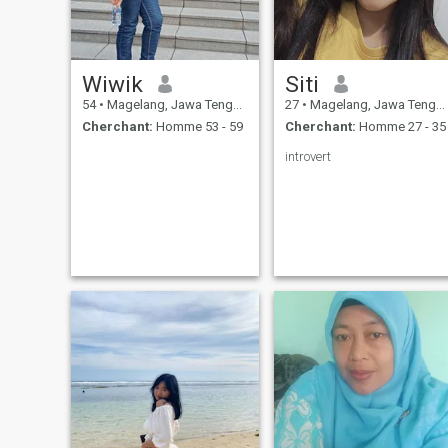
Wiwik
Siti
54
•
Magelang, Jawa Tengah, Indonésie
27
•
Magelang, Jawa Tengah, Indonésie
Cherchant:
Homme 53 - 59
Cherchant:
Homme 27 - 35
introvert