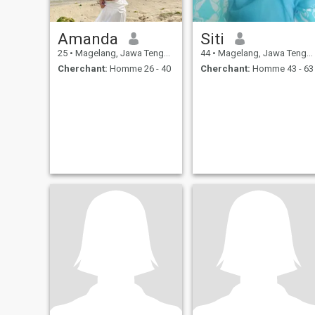
Amanda
Siti
25
•
Magelang, Jawa Tengah, Indonésie
44
•
Magelang, Jawa Tengah, Indonésie
Cherchant:
Homme 26 - 40
Cherchant:
Homme 43 - 63