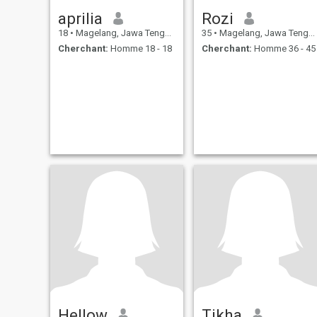
aprilia
Rozi
18
•
Magelang, Jawa Tengah, Indonésie
35
•
Magelang, Jawa Tengah, Indonésie
Cherchant:
Homme 18 - 18
Cherchant:
Homme 36 - 45
Hellow
Tikha