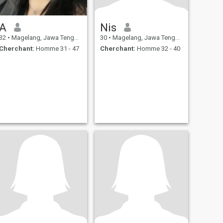
A
Nis
32
•
Magelang, Jawa Tengah, Indonésie
30
•
Magelang, Jawa Tengah, Indonésie
Cherchant:
Homme 31 - 47
Cherchant:
Homme 32 - 40