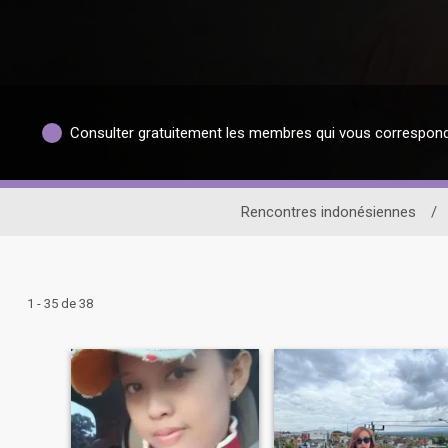
Consulter gratuitement les membres qui vous correspon
Rencontres indonésiennes
/
1 - 35 de 38