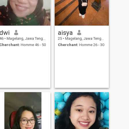
dwi
aisya
46
•
Magelang, Jawa Tengah, Indonésie
25
•
Magelang, Jawa Tengah, Indonésie
Cherchant:
Homme 46 - 50
Cherchant:
Homme 26 - 30