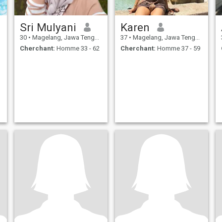
Sri Mulyani
Karen
30
•
Magelang, Jawa Tengah, Indonésie
37
•
Magelang, Jawa Tengah, Indonésie
Cherchant:
Homme 33 - 62
Cherchant:
Homme 37 - 59