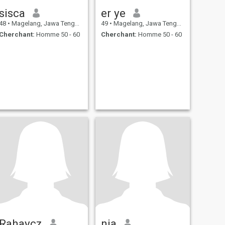
sisca
er ye
48
•
Magelang, Jawa Tengah, Indonésie
49
•
Magelang, Jawa Tengah, Indonésie
Cherchant:
Homme 50 - 60
Cherchant:
Homme 50 - 60
Rahaycz
nia