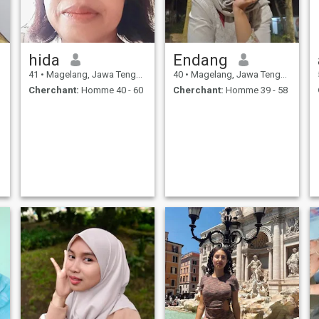
hida
Endang
41
•
Magelang, Jawa Tengah, Indonésie
40
•
Magelang, Jawa Tengah, Indonésie
Cherchant:
Homme 40 - 60
Cherchant:
Homme 39 - 58