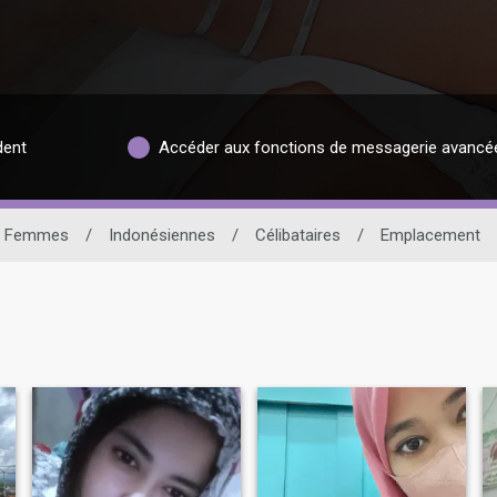
dent
Accéder aux fonctions de messagerie avancé
Femmes
/
Indonésiennes
/
Célibataires
/
Emplacement