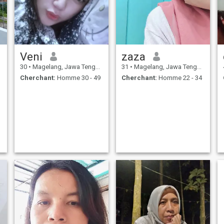
Veni
zaza
30
•
Magelang, Jawa Tengah, Indonésie
31
•
Magelang, Jawa Tengah, Indonésie
Cherchant:
Homme 30 - 49
Cherchant:
Homme 22 - 34