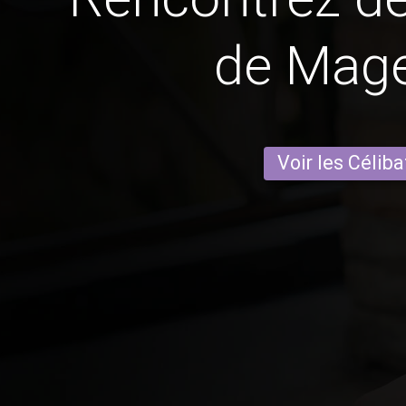
de Mag
Voir les Céliba