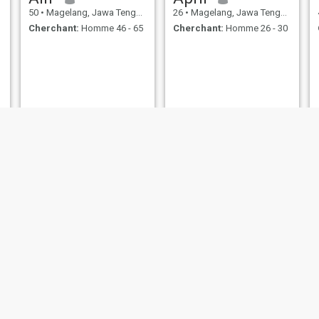
50
•
Magelang, Jawa Tengah, Indonésie
26
•
Magelang, Jawa Tengah, Indonésie
Cherchant:
Homme 46 - 65
Cherchant:
Homme 26 - 30
sarifah
Ly
28
•
Magelang, Jawa Tengah, Indonésie
36
•
Magelang, Jawa Tengah, Indonésie