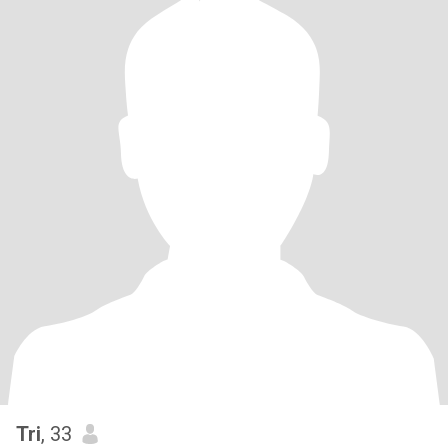
Tri
, 33