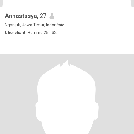
Annastasya
, 27
Nganjuk, Jawa Timur, Indonésie
Cherchant:
Homme 25 - 32