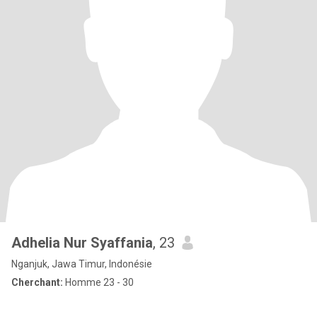
Adhelia Nur Syaffania
, 23
Nganjuk, Jawa Timur, Indonésie
Cherchant:
Homme 23 - 30