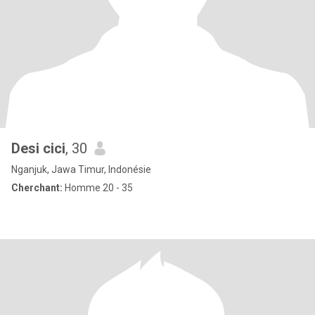
Desi cici
, 30
Nganjuk, Jawa Timur, Indonésie
Cherchant:
Homme 20 - 35