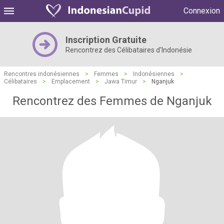
Connexion
Inscription Gratuite
Rencontrez des Célibataires d'Indonésie
Rencontres indonésiennes
>
Femmes
>
Indonésiennes
>
Célibataires
>
Emplacement
>
Jawa Timur
>
Nganjuk
Rencontrez des Femmes de Nganjuk