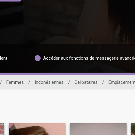
dent
Accéder aux fonctions de messagerie avancé
/
Femmes
/
Indonésiennes
/
Célibataires
/
Emplacemen