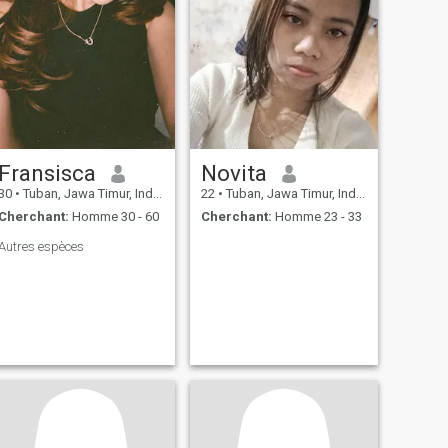
Fransisca
Novita
30
•
Tuban, Jawa Timur, Indonésie
22
•
Tuban, Jawa Timur, Indonésie
Cherchant:
Homme 30 - 60
Cherchant:
Homme 23 - 33
Autres espèces