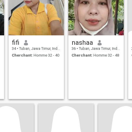
fifi
nashaa
34
•
Tuban, Jawa Timur, Indonésie
36
•
Tuban, Jawa Timur, Indonésie
Cherchant:
Homme 32 - 40
Cherchant:
Homme 32 - 48