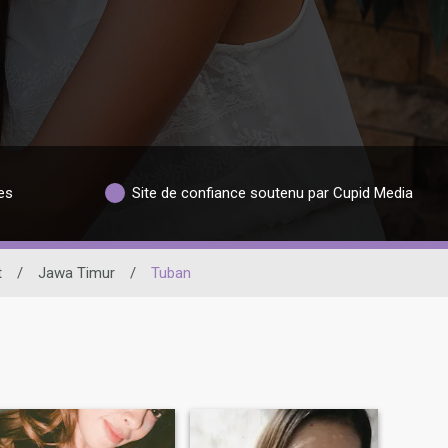
es
Site de confiance soutenu par Cupid Media
t
/
Jawa Timur
/
Tuban