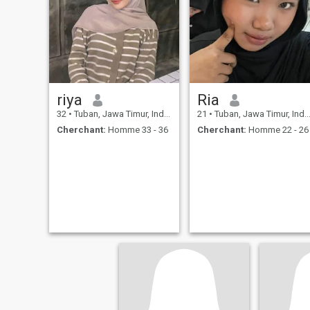
riya
Ria
32
•
Tuban, Jawa Timur, Indonésie
21
•
Tuban, Jawa Timur, Indonésie
Cherchant:
Homme 33 - 36
Cherchant:
Homme 22 - 26