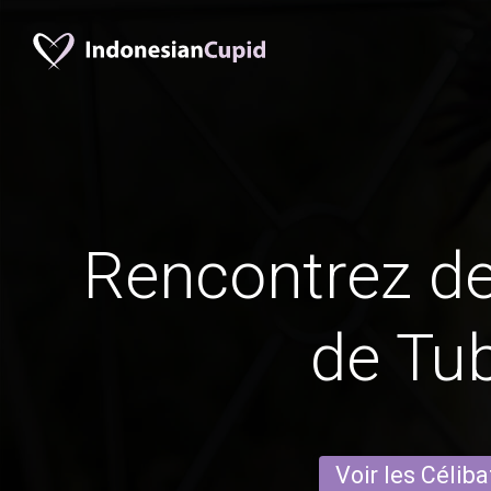
Rencontrez 
de Tu
Voir les Céliba