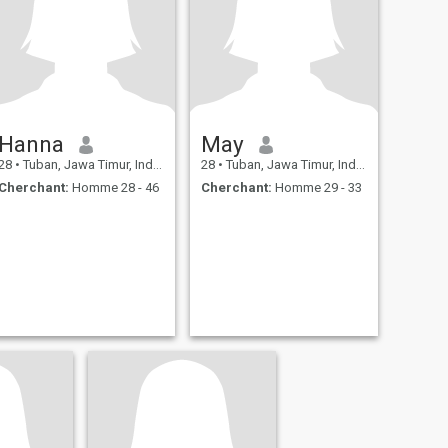
Hanna
May
28
•
Tuban, Jawa Timur, Indonésie
28
•
Tuban, Jawa Timur, Indonésie
Cherchant:
Homme 28 - 46
Cherchant:
Homme 29 - 33