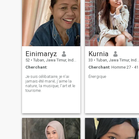
Einimaryz
Kurnia
52
•
Tuban, Jawa Timur, Indonésie
33
•
Tuban, Jawa Timur, Indonésie
Cherchant:
Cherchant:
Homme 27 - 41
Je suis célibataire, je n'ai
Énergique
jamais été marié, j'aime la
nature, la musique, l'art et le
tourisme.