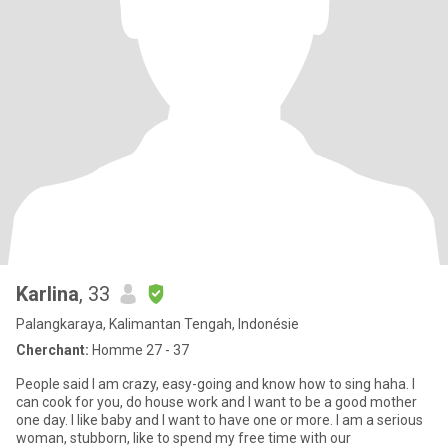
Karlina
, 33
Palangkaraya, Kalimantan Tengah, Indonésie
Cherchant:
Homme 27 - 37
People said I am crazy, easy-going and know how to sing haha. I
can cook for you, do house work and I want to be a good mother
one day. I like baby and I want to have one or more. I am a serious
woman, stubborn, like to spend my free time with our