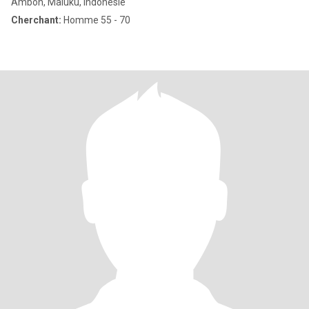
Ambon, Maluku, Indonésie
Cherchant:
Homme 55 - 70