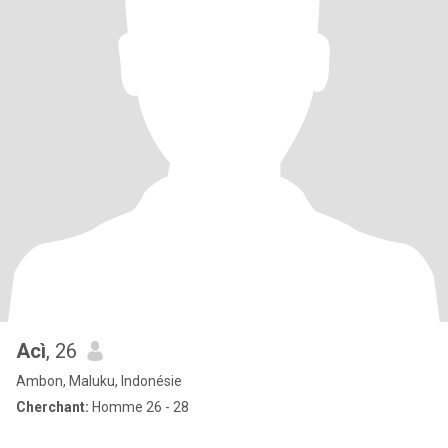
Acì
, 26
Ambon, Maluku, Indonésie
Cherchant:
Homme 26 - 28