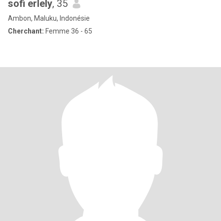
sofi erlely
, 35
Ambon, Maluku, Indonésie
Cherchant:
Femme 36 - 65