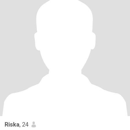
Riska
, 24