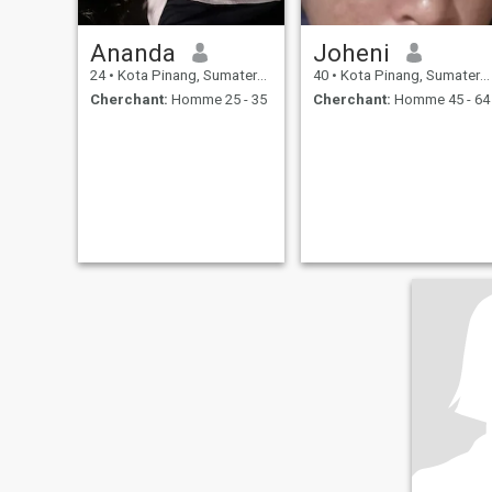
Ananda
Joheni
24
•
Kota Pinang, Sumatera Utara, Indonésie
40
•
Kota Pinang, Sumatera Utara, Indonésie
Cherchant:
Homme 25 - 35
Cherchant:
Homme 45 - 64