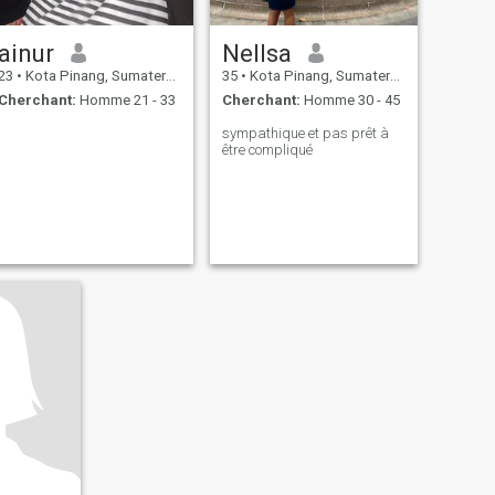
ainur
Nellsa
23
•
Kota Pinang, Sumatera Utara, Indonésie
35
•
Kota Pinang, Sumatera Utara, Indonésie
Cherchant:
Homme 21 - 33
Cherchant:
Homme 30 - 45
sympathique et pas prêt à
être compliqué