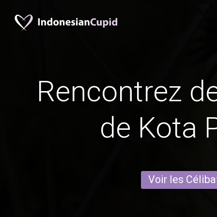
Rencontrez 
de Kota 
Voir les Céliba