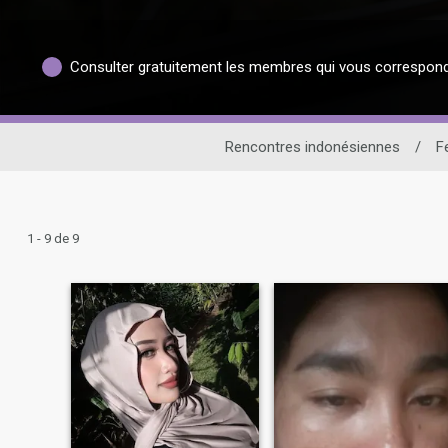
Consulter gratuitement les membres qui vous correspon
Rencontres indonésiennes
/
F
1 - 9 de 9