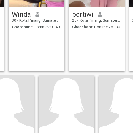
Winda
pertiwi
30
•
Kota Pinang, Sumatera Utara, Indonésie
25
•
Kota Pinang, Sumatera Utara, Indonésie
Cherchant:
Homme 30 - 40
Cherchant:
Homme 26 - 30