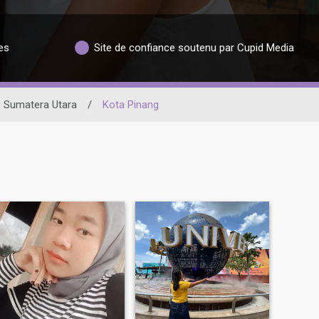
es
Site de confiance soutenu par Cupid Media
Sumatera Utara
/
Kota Pinang