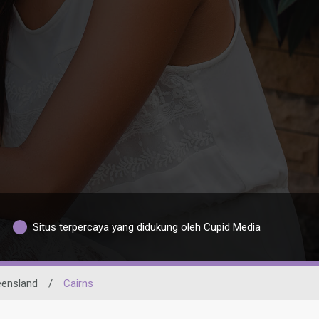
Situs terpercaya yang didukung oleh Cupid Media
ensland
/
Cairns