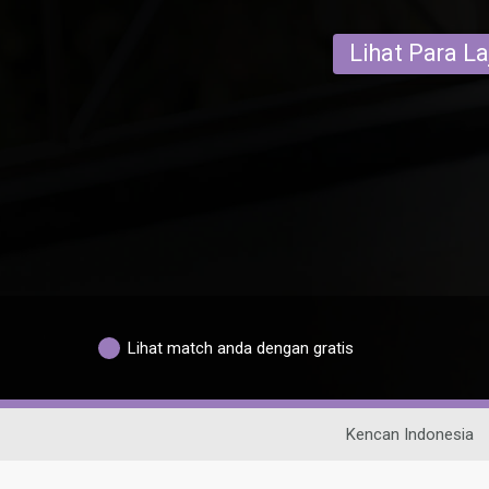
Lihat Para L
Lihat match anda dengan gratis
Kencan Indonesia