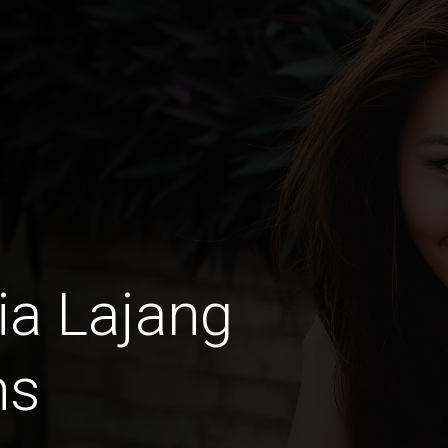
ia Lajang
ns