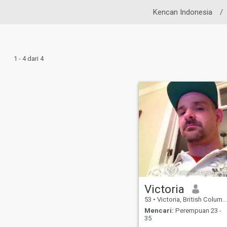
Kencan Indonesia
/
1 - 4 dari 4
Victoria
53
•
Victoria, British Columbia, Kanada
Mencari:
Perempuan 23 -
35