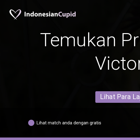
Temukan Pr
Victo
Lihat Para L
Lihat match anda dengan gratis