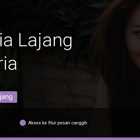
ia Lajang
ria
ajang
Akses ke fitur pesan canggih