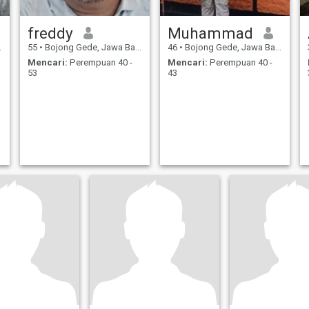
freddy
Muhammad
55
•
Bojong Gede, Jawa Barat, Indonesia
46
•
Bojong Gede, Jawa Barat, Indonesia
Mencari:
Perempuan 40 -
Mencari:
Perempuan 40 -
53
43