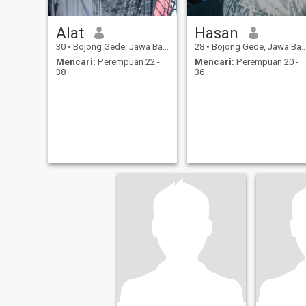
Alat
Hasan
30
•
Bojong Gede, Jawa Barat, Indonesia
28
•
Bojong Gede, Jawa Barat, Indonesia
Mencari:
Perempuan 22 -
Mencari:
Perempuan 20 -
38
36