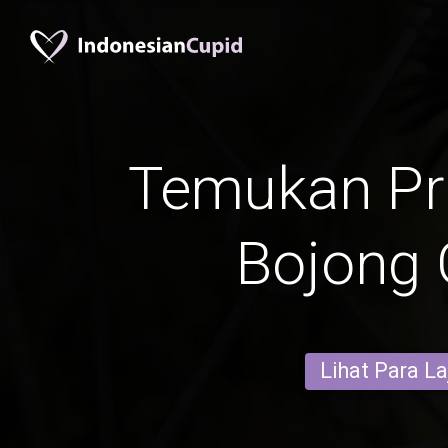
Temukan Pr
Bojong
Lihat Para L