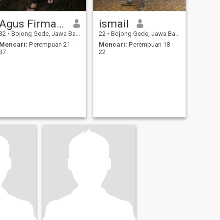
Agus Firmansyah
ismail
32
•
Bojong Gede, Jawa Barat, Indonesia
22
•
Bojong Gede, Jawa Barat, Indonesia
Mencari:
Perempuan 21 -
Mencari:
Perempuan 18 -
37
22