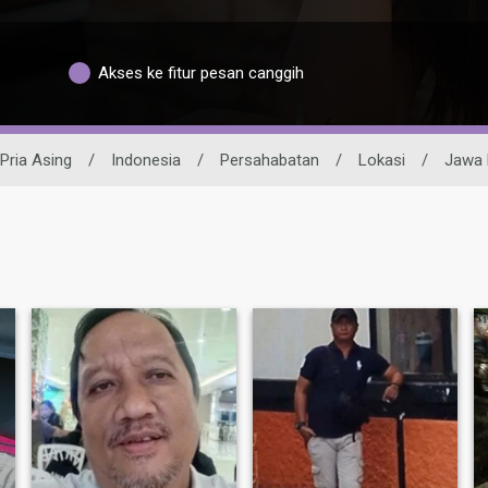
Akses ke fitur pesan canggih
Pria Asing
/
Indonesia
/
Persahabatan
/
Lokasi
/
Jawa 