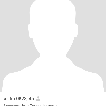
arifin 0823
, 45
Semarang, Jawa Tengah, Indonesia