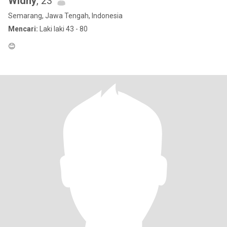
Widhy
, 23
Semarang, Jawa Tengah, Indonesia
Mencari:
Laki laki 43 - 80
😊