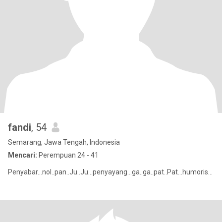
fandi
, 54
Semarang, Jawa Tengah, Indonesia
Mencari:
Perempuan 24 - 41
Penyabar...nol..pan..Ju..Ju...penyayang...ga..ga..pat..Pat...humoris...