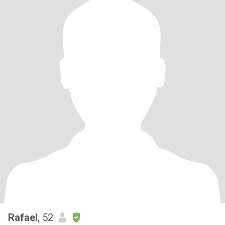
Rafael
, 52