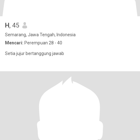
H
, 45
Semarang, Jawa Tengah, Indonesia
Mencari:
Perempuan 28 - 40
Setia jujur bertanggung jawab