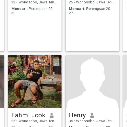
32
•
Wonosobo, Jawa Tengah, Indonesia
25
•
Wonosobo, Jawa Tengah, Indonesia
Mencari:
Perempuan 22 -
Mencari:
Perempuan 20 -
39
27
Fahmi ucok
Henry
26
•
Wonosobo, Jawa Tengah, Indonesia
35
•
Wonosobo, Jawa Tengah, Indonesia