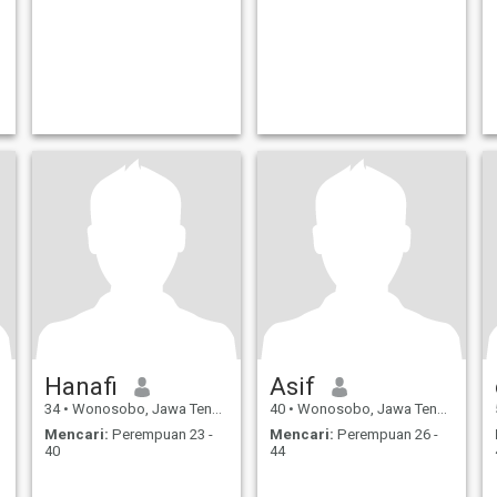
Hanafi
Asif
34
•
Wonosobo, Jawa Tengah, Indonesia
40
•
Wonosobo, Jawa Tengah, Indonesia
Mencari:
Perempuan 23 -
Mencari:
Perempuan 26 -
40
44