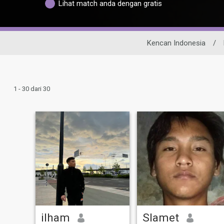
Lihat match anda dengan gratis
Kencan Indonesia
/
1 - 30 dari 30
ilham
Slamet