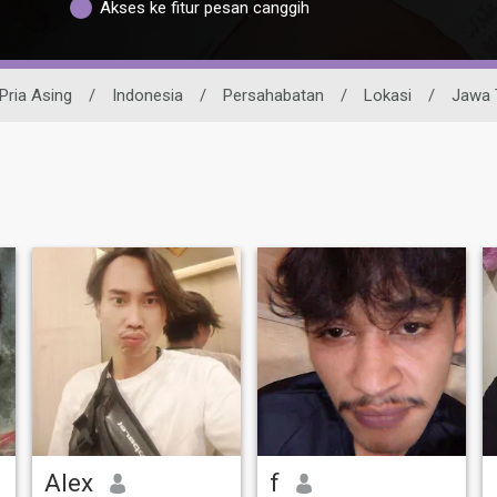
Akses ke fitur pesan canggih
Pria Asing
/
Indonesia
/
Persahabatan
/
Lokasi
/
Jawa 
Alex
f