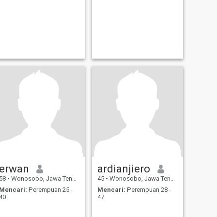
erwan
ardianjiero
58
•
Wonosobo, Jawa Tengah, Indonesia
45
•
Wonosobo, Jawa Tengah, Indonesia
Mencari:
Perempuan 25 -
Mencari:
Perempuan 28 -
40
47