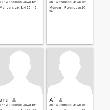
41
•
Wonosobo, Jawa Tengah, Indonesia
30
•
Wonosobo, Jawa Tengah, Indonesia
Mencari:
Laki laki 25 - 45
Mencari:
Perempuan 20 -
36
ana
Af
37
•
Wonosobo, Jawa Tengah, Indonesia
30
•
Wonosobo, Jawa Tengah, Indonesia