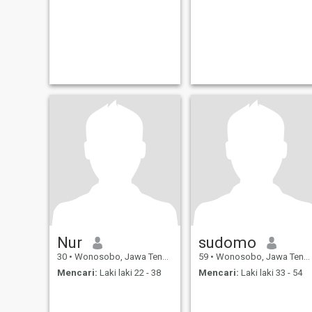
Nur
sudomo
30
•
Wonosobo, Jawa Tengah, Indonesia
59
•
Wonosobo, Jawa Tengah, Indonesia
Mencari:
Laki laki 22 - 38
Mencari:
Laki laki 33 - 54