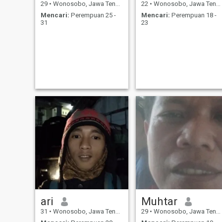
29
•
Wonosobo, Jawa Tengah, Indonesia
22
•
Wonosobo, Jawa Tengah, Indonesia
Mencari:
Perempuan 25 -
Mencari:
Perempuan 18 -
31
23
ari
Muhtar
31
•
Wonosobo, Jawa Tengah, Indonesia
29
•
Wonosobo, Jawa Tengah, Indonesia