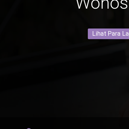
Wonos
Lihat Para L