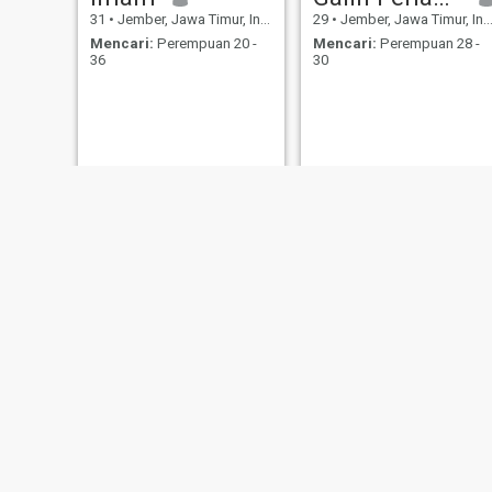
31
•
Jember, Jawa Timur, Indonesia
29
•
Jember, Jawa Timur, Indonesia
Mencari:
Perempuan 20 -
Mencari:
Perempuan 28 -
36
30
joko
ahmad
40
•
Jember, Jawa Timur, Indonesia
23
•
Jember, Jawa Timur, Indonesia