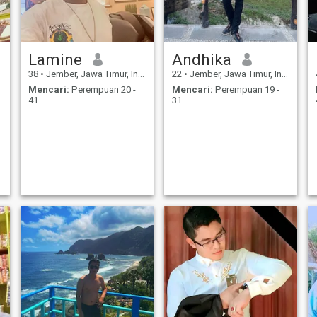
Lamine
Andhika
38
•
Jember, Jawa Timur, Indonesia
22
•
Jember, Jawa Timur, Indonesia
Mencari:
Perempuan 20 -
Mencari:
Perempuan 19 -
41
31