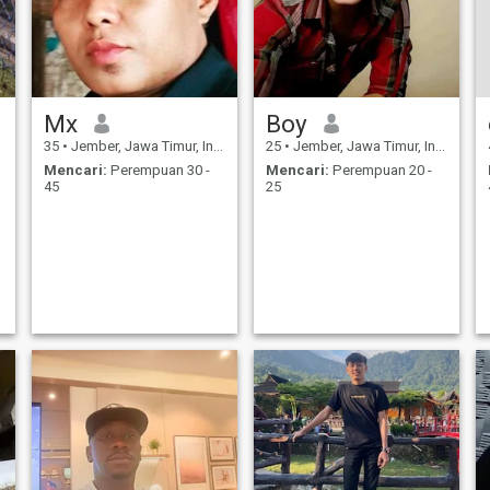
Mx
Boy
35
•
Jember, Jawa Timur, Indonesia
25
•
Jember, Jawa Timur, Indonesia
Mencari:
Perempuan 30 -
Mencari:
Perempuan 20 -
45
25