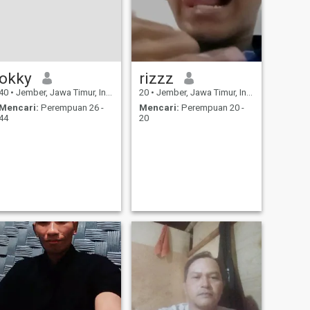
okky
rizzz
40
•
Jember, Jawa Timur, Indonesia
20
•
Jember, Jawa Timur, Indonesia
Mencari:
Perempuan 26 -
Mencari:
Perempuan 20 -
44
20