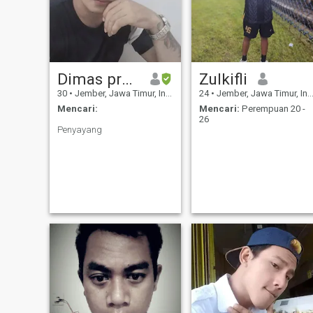
Dimas prayudana dinata
Zulkifli
30
•
Jember, Jawa Timur, Indonesia
24
•
Jember, Jawa Timur, Indonesia
Mencari:
Mencari:
Perempuan 20 -
26
Penyayang