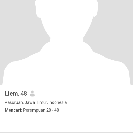
Liem
, 48
Pasuruan, Jawa Timur, Indonesia
Mencari:
Perempuan 28 - 48