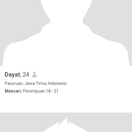
Dayat
, 24
Pasuruan, Jawa Timur, Indonesia
Mencari:
Perempuan 18 - 21