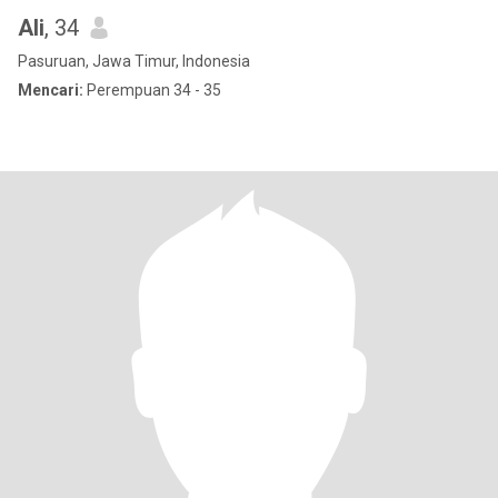
Ali
, 34
Pasuruan, Jawa Timur, Indonesia
Mencari:
Perempuan 34 - 35