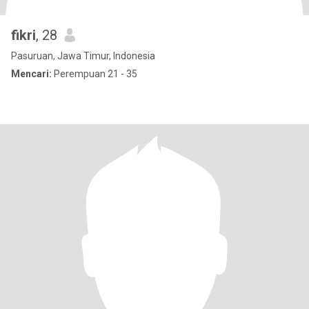
fikri
, 28
Pasuruan, Jawa Timur, Indonesia
Mencari:
Perempuan 21 - 35