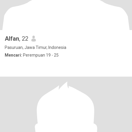
Alfan
, 22
Pasuruan, Jawa Timur, Indonesia
Mencari:
Perempuan 19 - 25