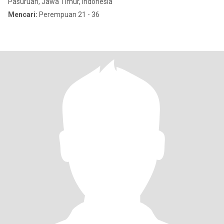
Pasuruan, Jawa Timur, Indonesia
Mencari:
Perempuan 21 - 36