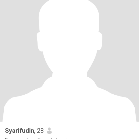
Syarifudin
, 28