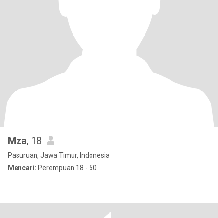
Mza
, 18
Pasuruan, Jawa Timur, Indonesia
Mencari:
Perempuan 18 - 50