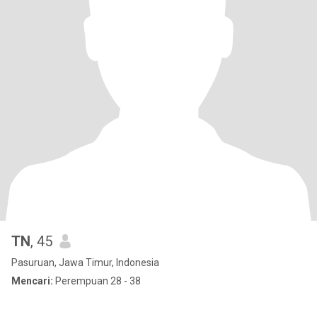
TN
, 45
Pasuruan, Jawa Timur, Indonesia
Mencari:
Perempuan 28 - 38