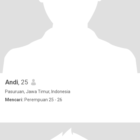
Andi
, 25
Pasuruan, Jawa Timur, Indonesia
Mencari:
Perempuan 25 - 26