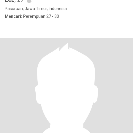
Pasuruan, Jawa Timur, Indonesia
Mencari:
Perempuan 27 - 30