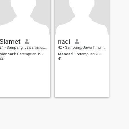
Slamet
nadi
24
•
Sampang, Jawa Timur, Indonesia
42
•
Sampang, Jawa Timur, Indonesia
Mencari:
Perempuan 19 -
Mencari:
Perempuan 23 -
32
41