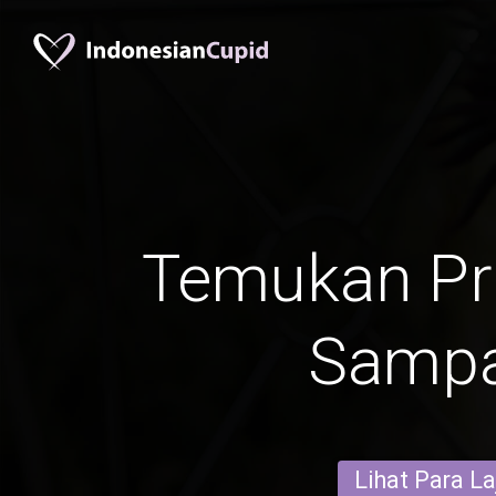
Temukan Pr
Samp
Lihat Para L