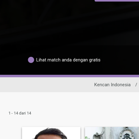
Lihat match anda dengan gratis
Kencan Indonesia
/
1 - 14 dari 14