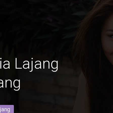
ia Lajang
ang
ajang