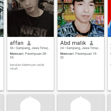
affan
Abd malik
36
•
Sampang, Jawa Timur, Indonesia
24
•
Sampang, Jawa Timur, Indonesia
Mencari:
Perempuan 28 -
Mencari:
Perempuan 19 -
34
32
kenalan ketemuan cocok
nikah