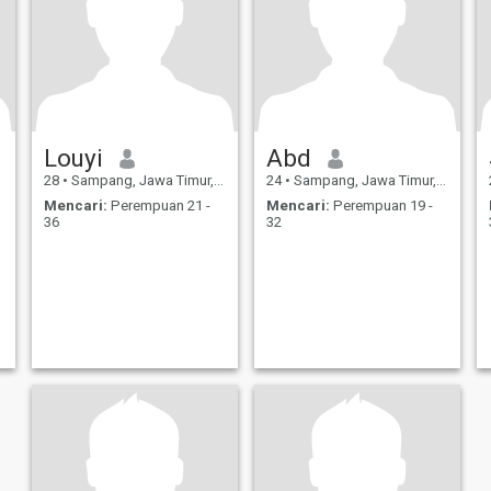
Louyi
Abd
28
•
Sampang, Jawa Timur, Indonesia
24
•
Sampang, Jawa Timur, Indonesia
Mencari:
Perempuan 21 -
Mencari:
Perempuan 19 -
36
32