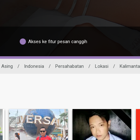
Akses ke fitur pesan canggih
a Asing
/
Indonesia
/
Persahabatan
/
Lokasi
/
Kalimanta