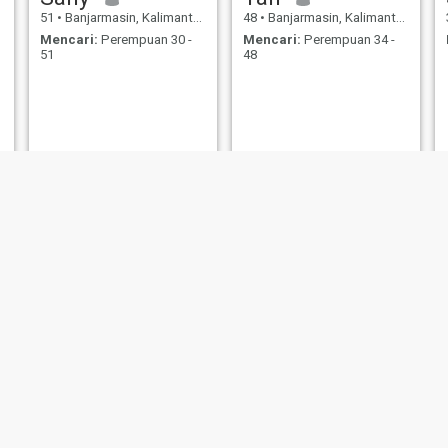
51
•
Banjarmasin, Kalimantan Selatan, Indonesia
48
•
Banjarmasin, Kalimantan Selatan, Indonesia
Mencari:
Perempuan 30 -
Mencari:
Perempuan 34 -
51
48
long
Daveed
33
•
Banjarmasin, Kalimantan Selatan, Indonesia
45
•
Banjarmasin, Kalimantan Selatan, Indonesia