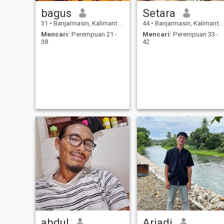
bagus
Setara
31
•
Banjarmasin, Kalimantan Selatan, Indonesia
44
•
Banjarmasin, Kalimantan Selatan, Indonesia
Mencari:
Perempuan 21 -
Mencari:
Perempuan 33 -
38
42
abdul
Ariadi