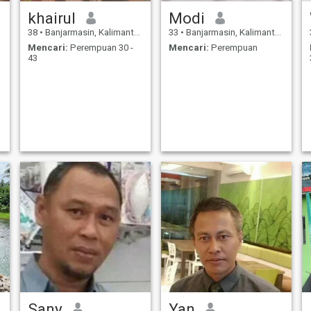
khairul
Modi
38
•
Banjarmasin, Kalimantan Selatan, Indonesia
33
•
Banjarmasin, Kalimantan Selatan, Indonesia
Mencari:
Perempuan 30 -
Mencari:
Perempuan
43
Sany
Yan