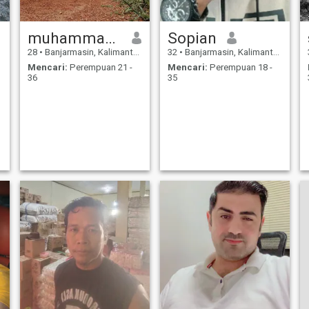
muhammad ripai
Sopian
28
•
Banjarmasin, Kalimantan Selatan, Indonesia
32
•
Banjarmasin, Kalimantan Selatan, Indonesia
Mencari:
Perempuan 21 -
Mencari:
Perempuan 18 -
36
35