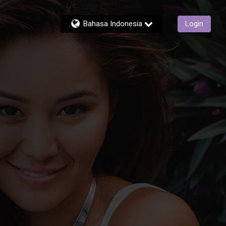
Bahasa Indonesia
Login