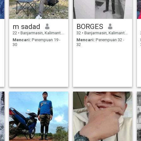
m sadad
BORGES
22
•
Banjarmasin, Kalimantan Selatan, Indonesia
32
•
Banjarmasin, Kalimantan Selatan, Indonesia
Mencari:
Perempuan 19 -
Mencari:
Perempuan 32 -
30
32