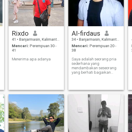
Rixdo
Al-firdaus
41
•
Banjarmasin, Kalimantan Selatan, Indonesia
34
•
Banjarmasin, Kalimantan Selatan, Indonesia
Mencari:
Perempuan 30 -
Mencari:
Perempuan 20 -
41
38
Menerima apa adanya
Saya adalah seorang pria
sederhana yang
mendambakan seseorang
yang berhati bagaikan
bidadari surga