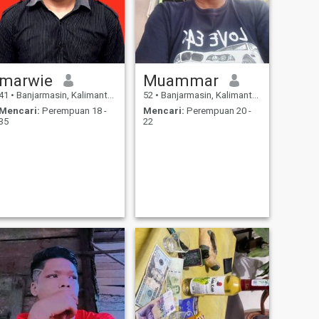
marwie
Muammar
41
•
Banjarmasin, Kalimantan Selatan, Indonesia
52
•
Banjarmasin, Kalimantan Selatan, Indonesia
Mencari:
Perempuan 18 -
Mencari:
Perempuan 20 -
35
22