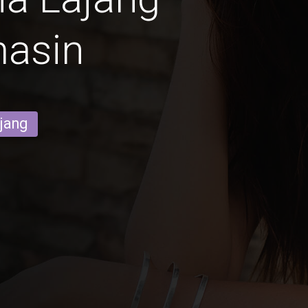
masin
ajang