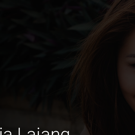
ia Lajang