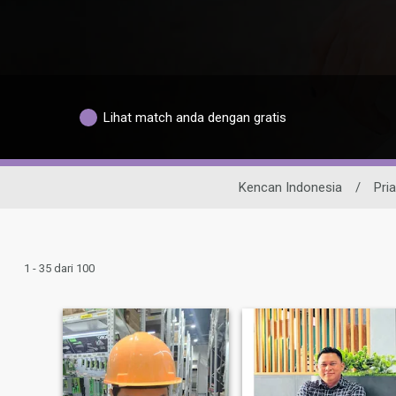
Lihat match anda dengan gratis
Kencan Indonesia
/
Pri
1 - 35 dari 100