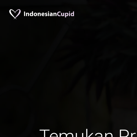
Temukan Pr