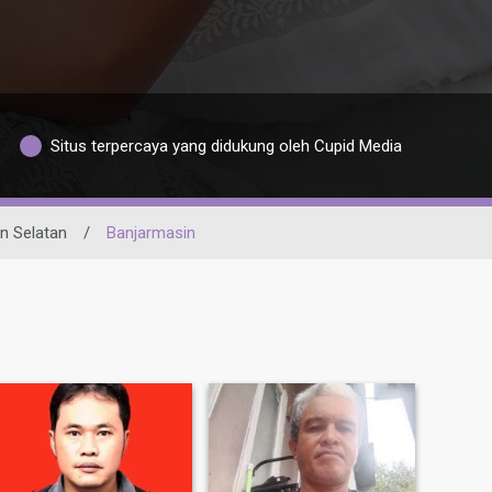
Situs terpercaya yang didukung oleh Cupid Media
n Selatan
/
Banjarmasin