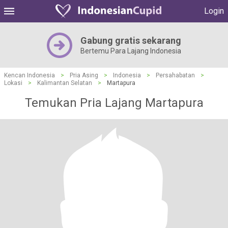
Login
Gabung gratis sekarang
Bertemu Para Lajang Indonesia
Kencan Indonesia
>
Pria Asing
>
Indonesia
>
Persahabatan
>
Lokasi
>
Kalimantan Selatan
>
Martapura
Temukan Pria Lajang Martapura