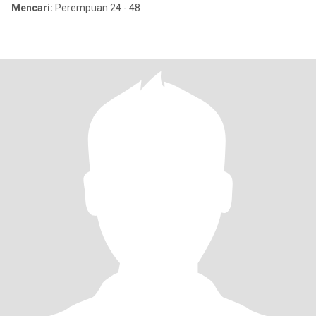
Mencari:
Perempuan 24 - 48