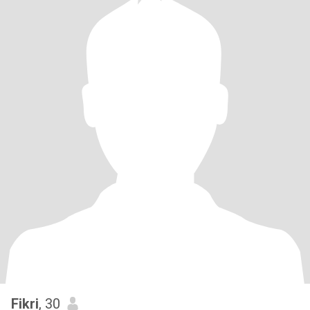
Fikri
, 30