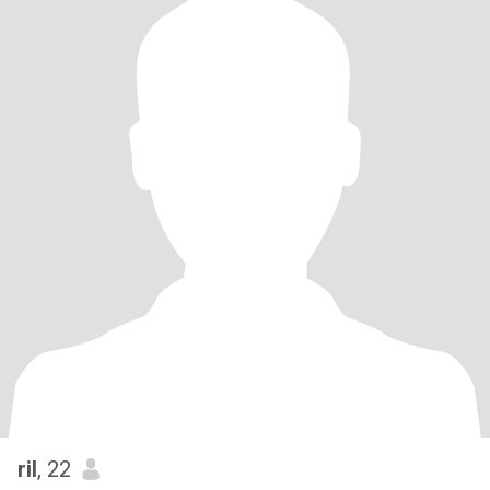
ril
, 22