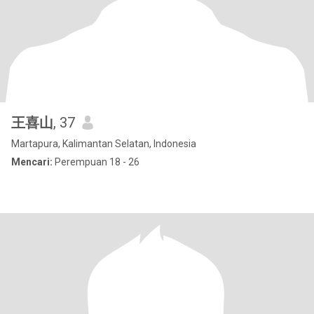
王喜山
, 37
Martapura, Kalimantan Selatan, Indonesia
Mencari:
Perempuan 18 - 26