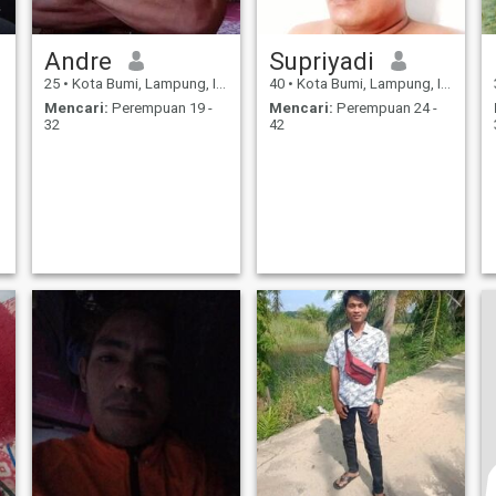
Andre
Supriyadi
25
•
Kota Bumi, Lampung, Indonesia
40
•
Kota Bumi, Lampung, Indonesia
Mencari:
Perempuan 19 -
Mencari:
Perempuan 24 -
32
42