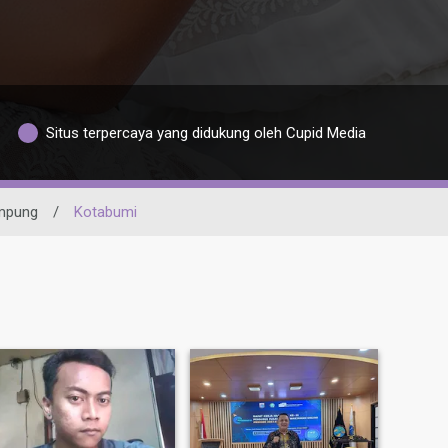
Situs terpercaya yang didukung oleh Cupid Media
mpung
/
Kotabumi