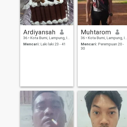
Ardiyansah
Muhtarom
36
•
Kota Bumi, Lampung, Indonesia
36
•
Kota Bumi, Lampung, Indonesia
Mencari:
Laki laki 23 - 41
Mencari:
Perempuan 20 -
30