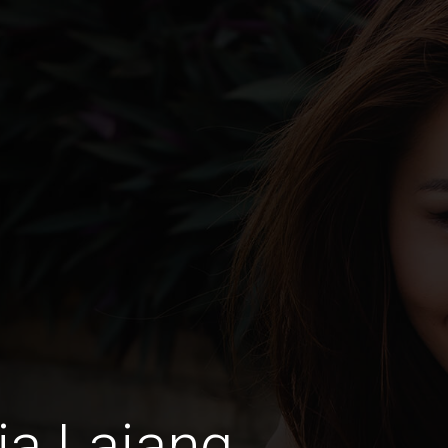
ia Lajang