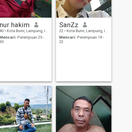
nur hakim
SanZz
40
•
Kota Bumi, Lampung, Indonesia
22
•
Kota Bumi, Lampung, Indonesia
Mencari:
Perempuan 25 -
Mencari:
Perempuan 19 -
30
22