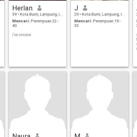
Herlan
J
39
•
Kota Bumi, Lampung, Indonesia
29
•
Kota Bumi, Lampung, Indonesia
Mencari:
Perempuan 22 -
Mencari:
Perempuan 19 -
40
33
I've sincere
Naura
M