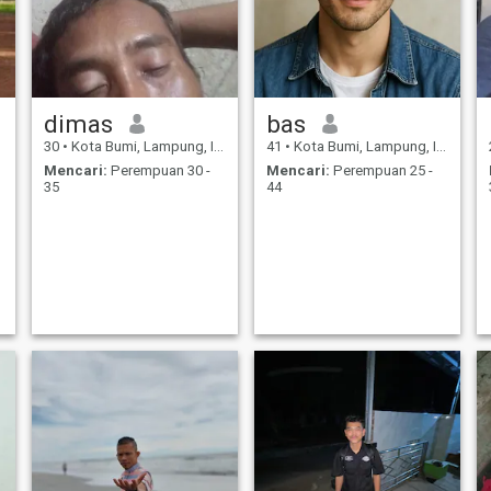
dimas
bas
30
•
Kota Bumi, Lampung, Indonesia
41
•
Kota Bumi, Lampung, Indonesia
Mencari:
Perempuan 30 -
Mencari:
Perempuan 25 -
35
44