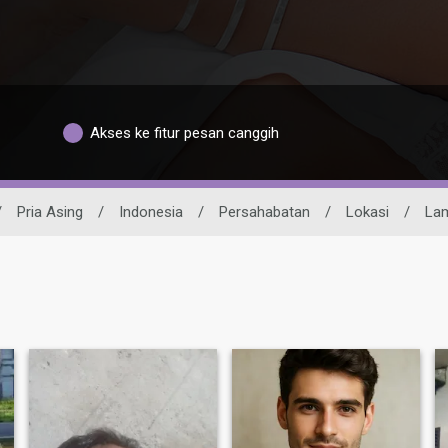
Akses ke fitur pesan canggih
/
Pria Asing
/
Indonesia
/
Persahabatan
/
Lokasi
/
La