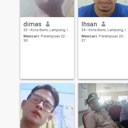
dimas
Ihsan
33
•
Kota Bumi, Lampung, Indonesia
34
•
Kota Bumi, Lampung, Indonesia
Mencari:
Perempuan 22 -
Mencari:
Perempuan 20 -
30
37