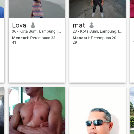
Lova
mat
36
•
Kota Bumi, Lampung, Indonesia
23
•
Kota Bumi, Lampung, Indonesia
Mencari:
Perempuan 33 -
Mencari:
Perempuan 20 -
41
29