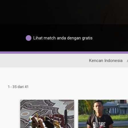
Lihat match anda dengan gratis
Kencan Indonesia
1 - 35 dari 41