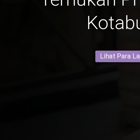
Kotab
Lihat Para L