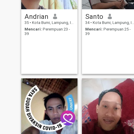
Andrian
Santo
35
•
Kota Bumi, Lampung, Indonesia
34
•
Kota Bumi, Lampung, Indonesia
Mencari:
Perempuan 23 -
Mencari:
Perempuan 25 -
39
39