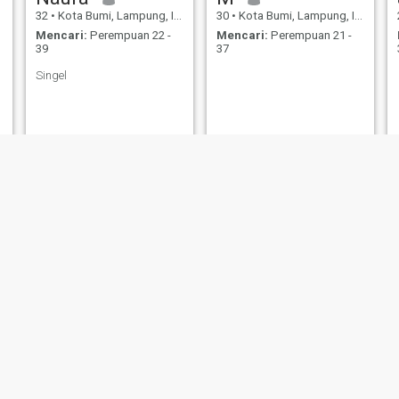
32
•
Kota Bumi, Lampung, Indonesia
30
•
Kota Bumi, Lampung, Indonesia
Mencari:
Perempuan 22 -
Mencari:
Perempuan 21 -
39
37
Singel
Iwan
Yusuf
39
•
Kota Bumi, Lampung, Indonesia
25
•
Kota Bumi, Lampung, Indonesia