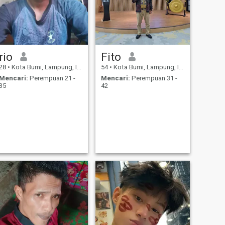
rio
Fito
28
•
Kota Bumi, Lampung, Indonesia
54
•
Kota Bumi, Lampung, Indonesia
Mencari:
Perempuan 21 -
Mencari:
Perempuan 31 -
35
42