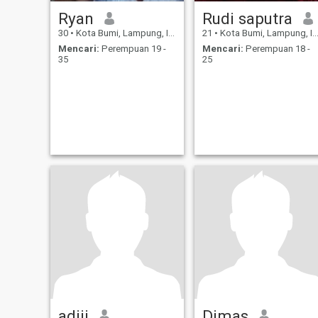
Ryan
Rudi saputra
30
•
Kota Bumi, Lampung, Indonesia
21
•
Kota Bumi, Lampung, Indonesia
Mencari:
Perempuan 19 -
Mencari:
Perempuan 18 -
35
25
adiii
Dimas