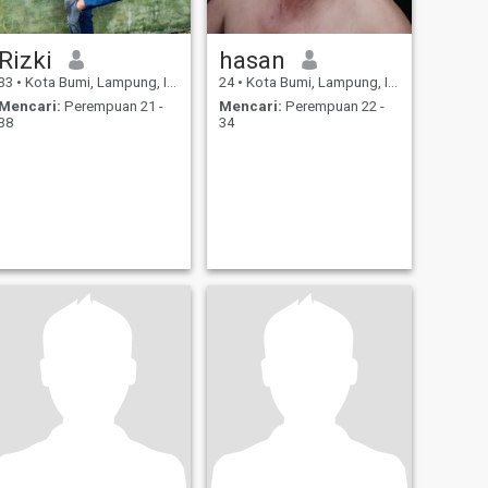
Rizki
hasan
33
•
Kota Bumi, Lampung, Indonesia
24
•
Kota Bumi, Lampung, Indonesia
Mencari:
Perempuan 21 -
Mencari:
Perempuan 22 -
38
34