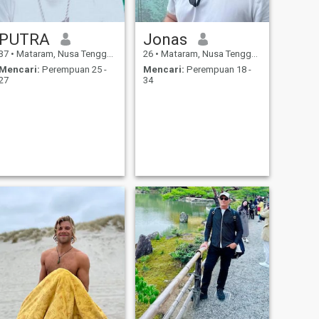
PUTRA
Jonas
37
•
Mataram, Nusa Tenggara Barat, Indonesia
26
•
Mataram, Nusa Tenggara Barat, Indonesia
Mencari:
Perempuan 25 -
Mencari:
Perempuan 18 -
27
34