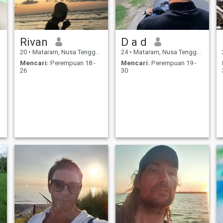
Rivan
D a d
20
•
Mataram, Nusa Tenggara Barat, Indonesia
24
•
Mataram, Nusa Tenggara Barat, Indonesia
Mencari:
Perempuan 18 -
Mencari:
Perempuan 19 -
26
30