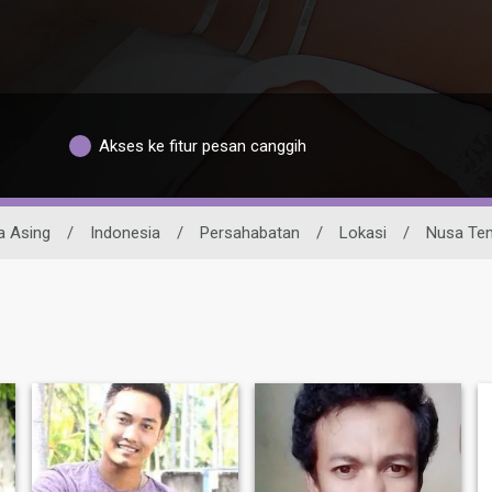
Akses ke fitur pesan canggih
a Asing
/
Indonesia
/
Persahabatan
/
Lokasi
/
Nusa Ten