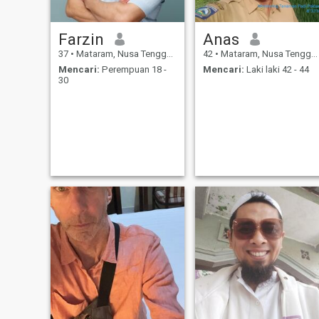
Farzin
Anas
37
•
Mataram, Nusa Tenggara Barat, Indonesia
42
•
Mataram, Nusa Tenggara Barat, Indonesia
Mencari:
Perempuan 18 -
Mencari:
Laki laki 42 - 44
30