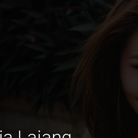
ia Lajang