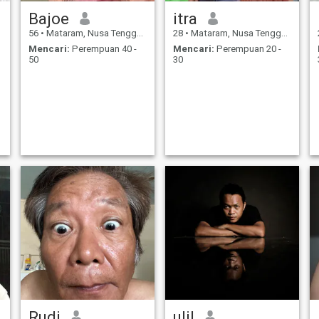
Bajoe
itra
56
•
Mataram, Nusa Tenggara Barat, Indonesia
28
•
Mataram, Nusa Tenggara Barat, Indonesia
Mencari:
Perempuan 40 -
Mencari:
Perempuan 20 -
50
30
Rudi
ulil