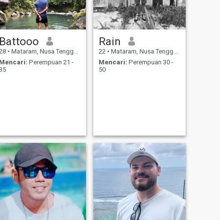
Battooo
Rain
28
•
Mataram, Nusa Tenggara Barat, Indonesia
22
•
Mataram, Nusa Tenggara Barat, Indonesia
Mencari:
Perempuan 21 -
Mencari:
Perempuan 30 -
35
50