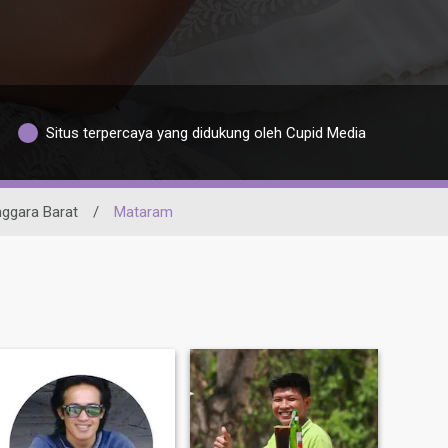
Situs terpercaya yang didukung oleh Cupid Media
ggara Barat
/
Mataram