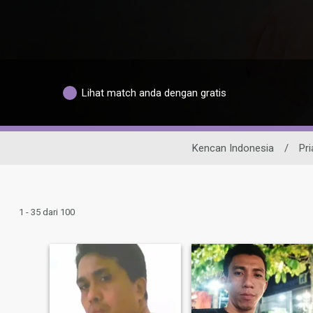
Lihat match anda dengan gratis
Kencan Indonesia
/
Pri
1 - 35 dari 100