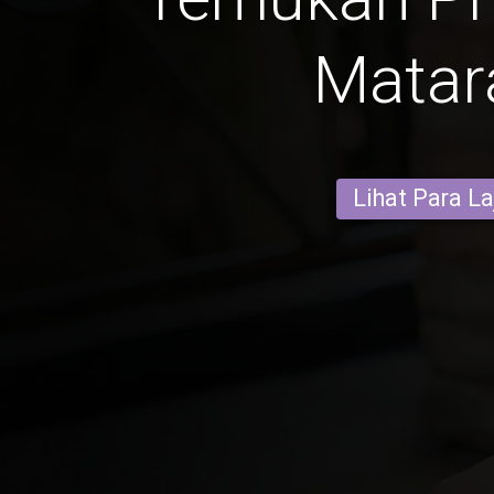
Mata
Lihat Para L