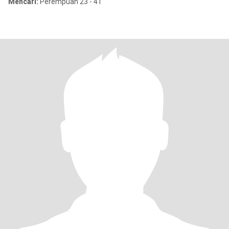
Mencari:
Perempuan 23 - 41