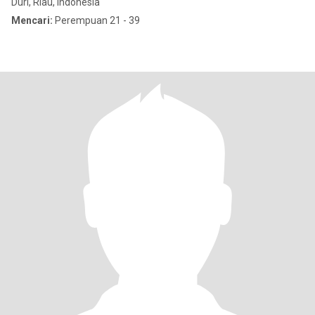
Duri, Riau, Indonesia
Mencari:
Perempuan 21 - 39