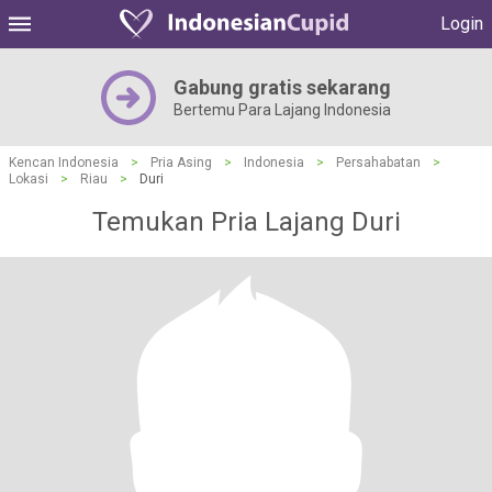
Login
Gabung gratis sekarang
Bertemu Para Lajang Indonesia
Kencan Indonesia
>
Pria Asing
>
Indonesia
>
Persahabatan
>
Lokasi
>
Riau
>
Duri
Temukan Pria Lajang Duri