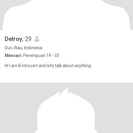
Delroy
, 29
Duri, Riau, Indonesia
Mencari:
Perempuan 19 - 33
Hi I am lil introvert and let’s talk about anything