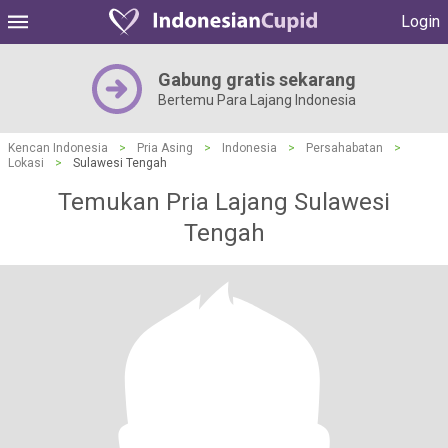
Login
Gabung gratis sekarang
Bertemu Para Lajang Indonesia
Kencan Indonesia
>
Pria Asing
>
Indonesia
>
Persahabatan
>
Lokasi
>
Sulawesi Tengah
Temukan Pria Lajang Sulawesi
Tengah