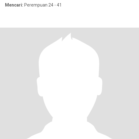
Mencari:
Perempuan 24 - 41