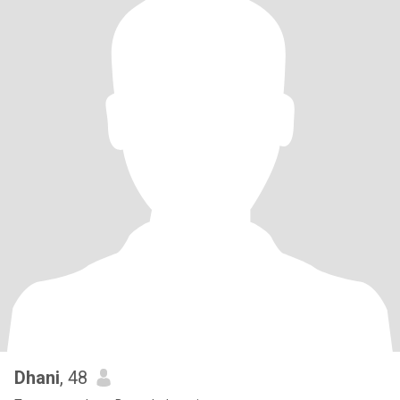
Dhani
, 48