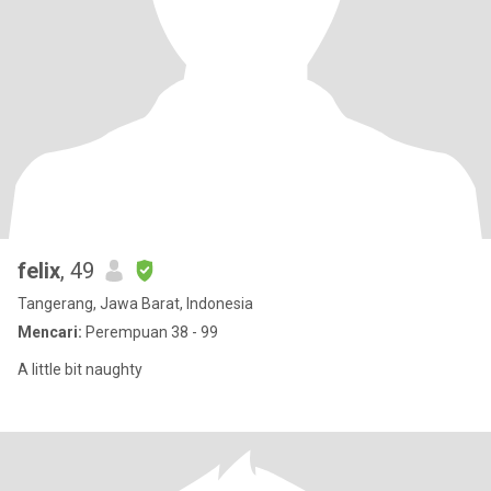
felix
, 49
Tangerang, Jawa Barat, Indonesia
Mencari:
Perempuan 38 - 99
A little bit naughty