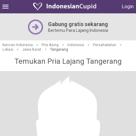
Login
Gabung gratis sekarang
Bertemu Para Lajang Indonesia
Kencan Indonesia
>
Pria Asing
>
Indonesia
>
Persahabatan
>
Lokasi
>
Jawa Barat
>
Tangerang
Temukan Pria Lajang Tangerang