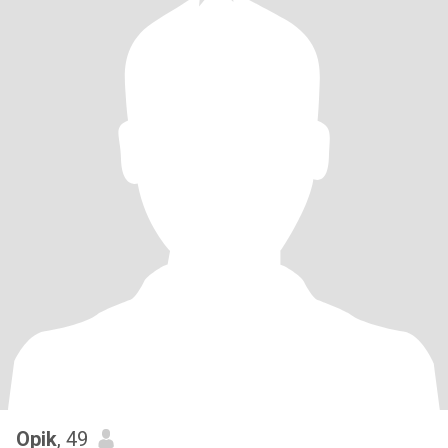
Opik
, 49